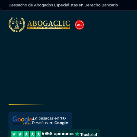
Despacho de Abogados Especialistas en Derecho Bancario
4.9
basadas en
75+
Reseñas en
Google
5958 opiniones