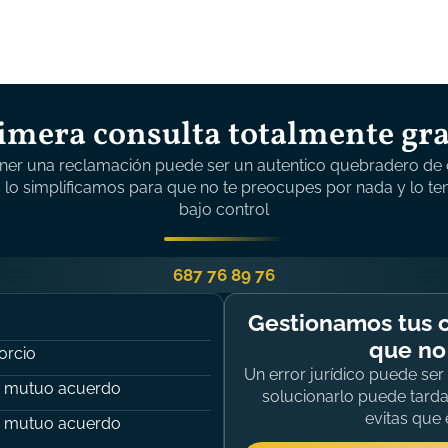
imera consulta totalmente gra
oner una reclamación puede ser un autentico quebradero de 
 lo simplificamos para que no te preocupes por nada y lo te
bajo control
687 76 89 76
Gestionamos tus c
que no
orcio
Un error jurídico puede se
 mutuo acuerdo
solucionarlo puede tard
evitas que
 mutuo acuerdo