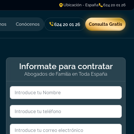
Ubicación - España
624 20 01 26
nos
Conócenos
Consulta Gratis
624 20 01 26
Informate para contratar
Abogados de Familia en Toda España