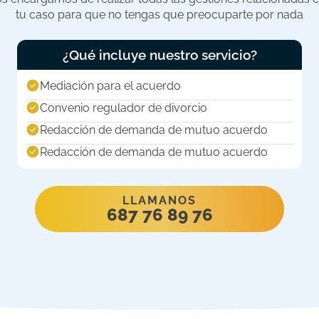
tu caso para que no tengas que preocuparte por nada
¿Qué incluye nuestro servicio?
Mediación para el acuerdo
Convenio regulador de divorcio
Redacción de demanda de mutuo acuerdo
Redacción de demanda de mutuo acuerdo
LLAMANOS
687 76 89 76