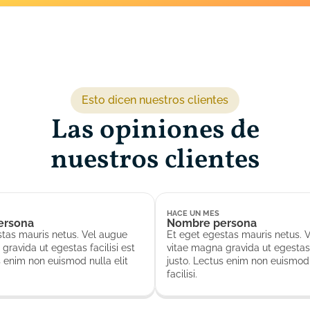
et egestas mauris netus. Vel augue vitae magna gravida ut
as facilisi est justo. Lectus enim non euismod nulla elit facilisi.
Esto dicen nuestros clientes
Las opiniones de
nuestros clientes
HACE UN MES
ersona
Nombre persona
stas mauris netus. Vel augue
Et eget egestas mauris netus. 
gravida ut egestas facilisi est
vitae magna gravida ut egestas f
s enim non euismod nulla elit
justo. Lectus enim non euismod 
facilisi.