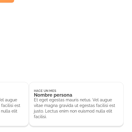
HACE UN MES
Nombre persona
Vel augue
Et eget egestas mauris netus. Vel augue
acilisi est
vitae magna gravida ut egestas facilisi est
nulla elit
justo. Lectus enim non euismod nulla elit
facilisi.