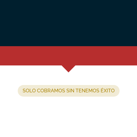
SOLO COBRAMOS SIN TENEMOS ÉXITO