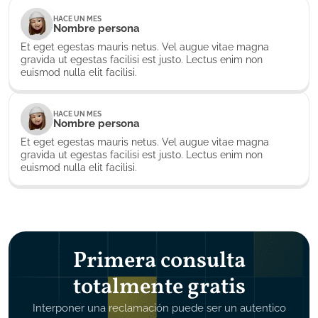
HACE UN MES
Nombre persona
Et eget egestas mauris netus. Vel augue vitae magna
gravida ut egestas facilisi est justo. Lectus enim non
euismod nulla elit facilisi.
HACE UN MES
Nombre persona
Et eget egestas mauris netus. Vel augue vitae magna
gravida ut egestas facilisi est justo. Lectus enim non
euismod nulla elit facilisi.
Primera consulta
totalmente gratis
Interponer una reclamación puede ser un autentico