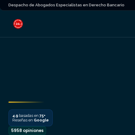
Despacho de Abogados Especialistas en Derecho Bancario
4.9
basadas en
75+
Reseñas en
Google
5958 opiniones