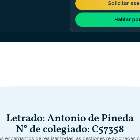
Solicitar as
Hablar po
Letrado: Antonio de Pineda
N° de colegiado: C57358
s encargamos de realizar todas las gestiones relacionadas 