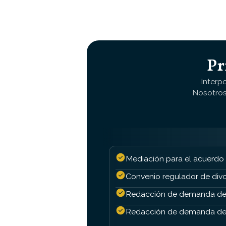
Pr
Interp
Nosotros
Mediación para el acuerdo
Convenio regulador de divo
Redacción de demanda de
Redacción de demanda de