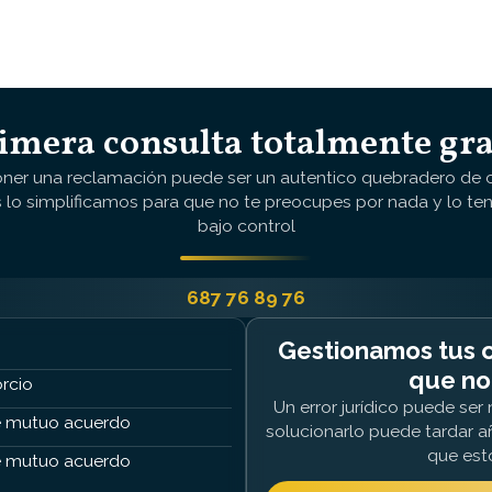
imera consulta totalmente gra
oner una reclamación puede ser un autentico quebradero de 
 lo simplificamos para que no te preocupes por nada y lo te
bajo control
687 76 89 76
Gestionamos tus c
que no
rcio
Un error jurídico puede se
 mutuo acuerdo
solucionarlo puede tardar a
que est
 mutuo acuerdo