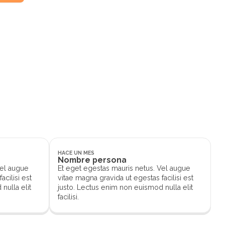
.
HACE UN MES
Nombre persona
Vel augue
Et eget egestas mauris netus. Vel augue
acilisi est
vitae magna gravida ut egestas facilisi est
nulla elit
justo. Lectus enim non euismod nulla elit
facilisi.