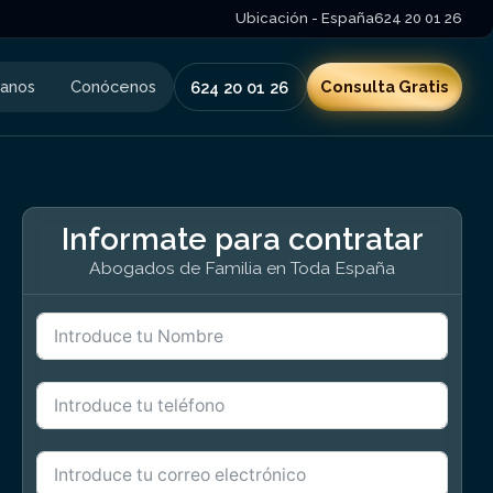
Ubicación - España
624 20 01 26
tanos
Conócenos
Consulta Gratis
624 20 01 26
Informate para contratar
Abogados de Familia en Toda España