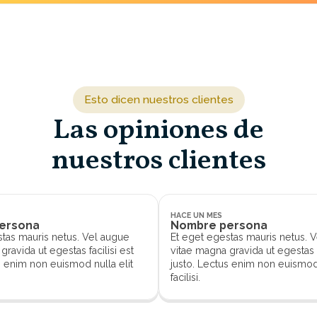
et egestas mauris netus. Vel augue vitae magna gravida ut
as facilisi est justo. Lectus enim non euismod nulla elit facilisi
Esto dicen nuestros clientes
Las opiniones de
nuestros clientes
HACE UN MES
ersona
Nombre persona
stas mauris netus. Vel augue
Et eget egestas mauris netus. 
gravida ut egestas facilisi est
vitae magna gravida ut egestas f
s enim non euismod nulla elit
justo. Lectus enim non euismod 
facilisi.