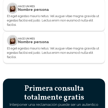
HACE UN MES
Nombre persona
Et eget egestas mauris netus. Vel augue vitae magna gravida ut
egestas facilisi est justo. Lectus enim non euismod nulla elit
facilisi.
HACE UN MES
Nombre persona
Et eget egestas mauris netus. Vel augue vitae magna gravida ut
egestas facilisi est justo. Lectus enim non euismod nulla elit
facilisi.
Primera consulta
totalmente gratis
Interponer una reclamación puede ser un autentico