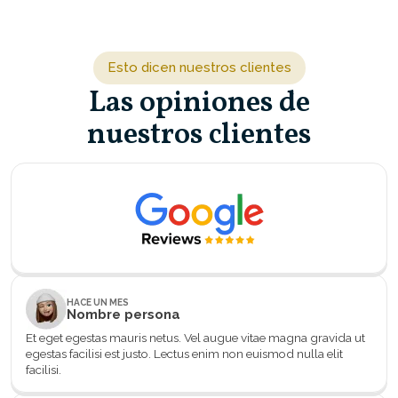
gravida ut egestas facilisi est justo. Lectus enim non
euismod nulla elit facilisi.
Esto dicen nuestros clientes
Las opiniones de
nuestros clientes
HACE UN MES
Nombre persona
Et eget egestas mauris netus. Vel augue vitae magna gravida ut
egestas facilisi est justo. Lectus enim non euismod nulla elit
facilisi.