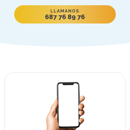
LLAMANOS
687 76 89 76