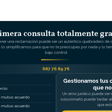
imera consulta totalmente gra
oner una reclamación puede ser un autentico quebradero de 
 lo simplificamos para que no te preocupes por nada y lo te
bajo control
687 76 89 76
Gestionamos tus c
que no
rcio
Un error jurídico puede se
 mutuo acuerdo
solucionarlo puede tardar a
que est
 mutuo acuerdo