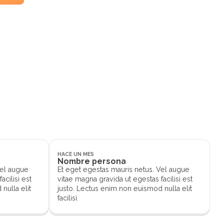
.
HACE UN MES
Nombre persona
Vel augue
Et eget egestas mauris netus. Vel augue
acilisi est
vitae magna gravida ut egestas facilisi est
nulla elit
justo. Lectus enim non euismod nulla elit
facilisi.