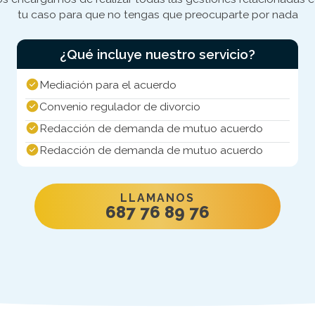
tu caso para que no tengas que preocuparte por nada
¿Qué incluye nuestro servicio?
Mediación para el acuerdo
Convenio regulador de divorcio
Redacción de demanda de mutuo acuerdo
Redacción de demanda de mutuo acuerdo
LLAMANOS
687 76 89 76