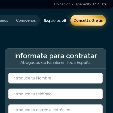
Ubicación - España
624 20 01 26
tanos
Conócenos
Consulta Gratis
624 20 01 26
Informate para contratar
Abogados de Familia en Toda España