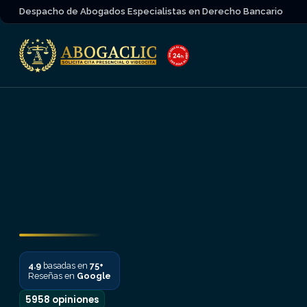
Despacho de Abogados Especialistas en Derecho Bancario
4.9
basadas en
75+
Reseñas en
Google
5958 opiniones