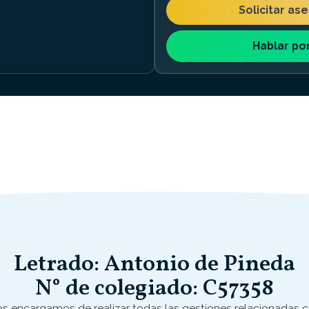
Solicitar as
Hablar po
Letrado: Antonio de Pineda
N° de colegiado: C57358
s encargamos de realizar todas las gestiones relacionadas 