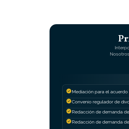
Pr
Interp
Nosotros
Mediación para el acuerdo
Convenio regulador de divo
Redacción de demanda de
Redacción de demanda de