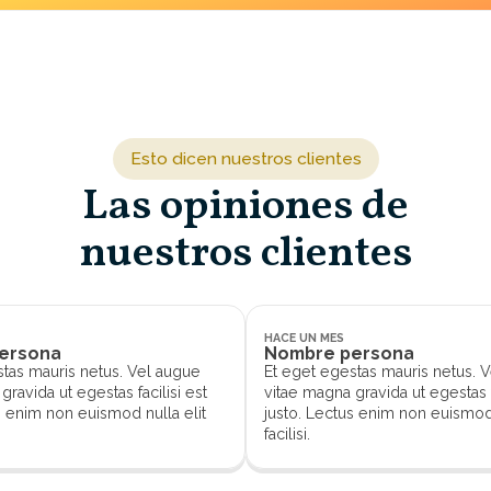
et egestas mauris netus. Vel augue vitae magna gravida ut
as facilisi est justo. Lectus enim non euismod nulla elit facilisi
Esto dicen nuestros clientes
Las opiniones de
nuestros clientes
HACE UN MES
ersona
Nombre persona
stas mauris netus. Vel augue
Et eget egestas mauris netus. 
gravida ut egestas facilisi est
vitae magna gravida ut egestas f
s enim non euismod nulla elit
justo. Lectus enim non euismod 
facilisi.