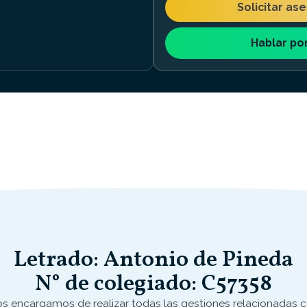
Solicitar as
Hablar po
Letrado: Antonio de Pineda
N° de colegiado: C57358
s encargamos de realizar todas las gestiones relacionadas 