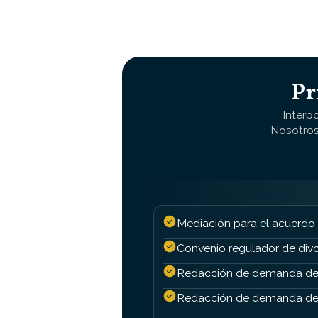
Pr
Interp
Nosotros
Mediación para el acuerdo
Convenio regulador de divo
Redacción de demanda de
Redacción de demanda de