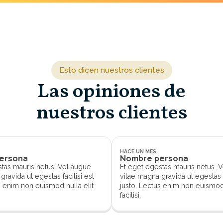
et egestas mauris netus. Vel augue vitae magna gravida ut
as facilisi est justo. Lectus enim non euismod nulla elit facilisi
Esto dicen nuestros clientes
Las opiniones de
nuestros clientes
HACE UN MES
ersona
Nombre persona
stas mauris netus. Vel augue
Et eget egestas mauris netus. 
gravida ut egestas facilisi est
vitae magna gravida ut egestas f
s enim non euismod nulla elit
justo. Lectus enim non euismod 
facilisi.