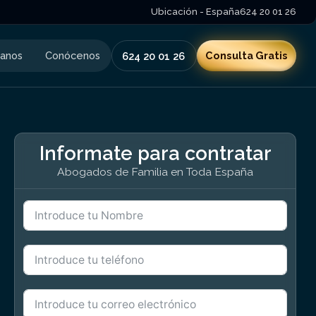
Ubicación - España
624 20 01 26
tanos
Conócenos
Consulta Gratis
624 20 01 26
Informate para contratar
Abogados de Familia en Toda España