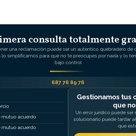
imera consulta totalmente gra
oner una reclamación puede ser un autentico quebradero de 
 lo simplificamos para que no te preocupes por nada y lo te
bajo control
687 76 89 76
Gestionamos tus c
que no
rcio
Un error jurídico puede se
 mutuo acuerdo
solucionarlo puede tardar a
que est
 mutuo acuerdo