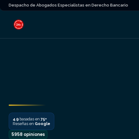
Despacho de Abogados Especialistas en Derecho Bancario
4.9
basadas en
75+
Reseñas en
Google
5958 opiniones