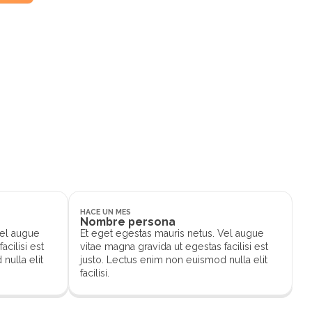
.
HACE UN MES
Nombre persona
Vel augue
Et eget egestas mauris netus. Vel augue
acilisi est
vitae magna gravida ut egestas facilisi est
nulla elit
justo. Lectus enim non euismod nulla elit
facilisi.