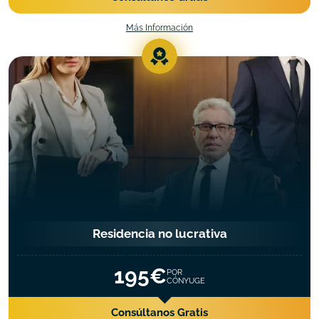
Más Información
Residencia no lucrativa
195€
POR
CÓNYUGE
Consúltanos Gratis