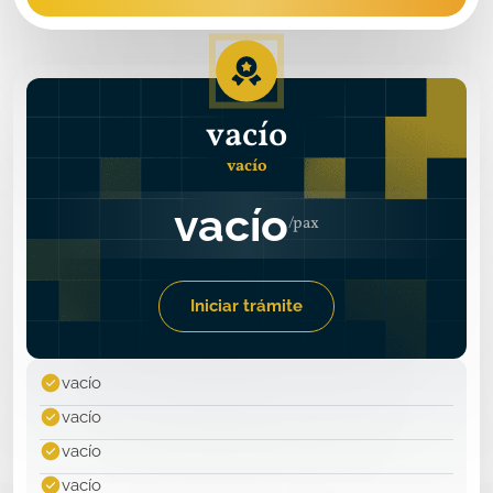
vacío
vacío
vacío
Iniciar trámite
vacío
vacío
vacío
vacío