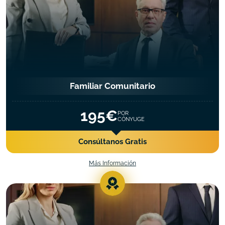
Familiar Comunitario
195€
POR
CÓNYUGE
Consúltanos Gratis
Más Información