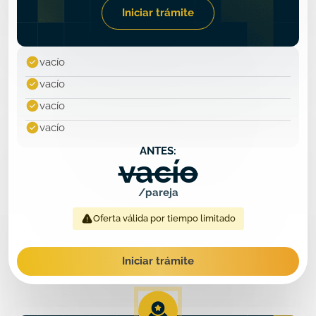
Iniciar trámite
vacío
vacío
vacío
vacío
ANTES:
vacío
/pareja
Oferta válida por tiempo limitado
Iniciar trámite