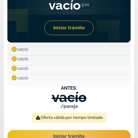
vacío
Iniciar trámite
vacío
vacío
vacío
vacío
ANTES:
vacío
/pareja
Oferta válida por tiempo limitado
Iniciar trámite