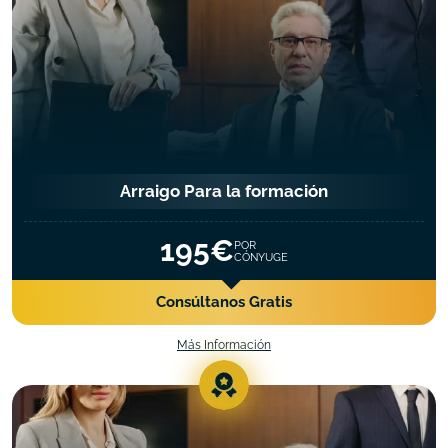
Arraigo Para la formación
195€
POR
CÓNYUGE
Consúltanos Gratis
Más Información