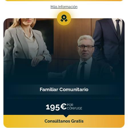
Más Información
Familiar Comunitario
195€
POR
CÓNYUGE
Consúltanos Gratis