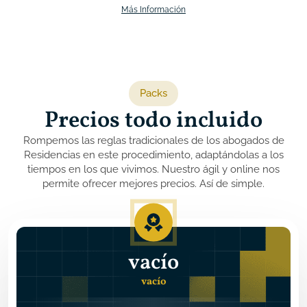
Más Información
Packs
Precios todo incluido
Rompemos las reglas tradicionales de los abogados de
Residencias
en este procedimiento, adaptándolas a los
tiempos en los que vivimos. Nuestro ágil y online nos
permite ofrecer mejores precios. Así de simple.
vacío
vacío