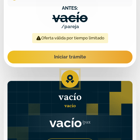
ANTES:
vacío
/pareja
Oferta válida por tiempo limitado
Iniciar trámite
vacío
vacío
vacío