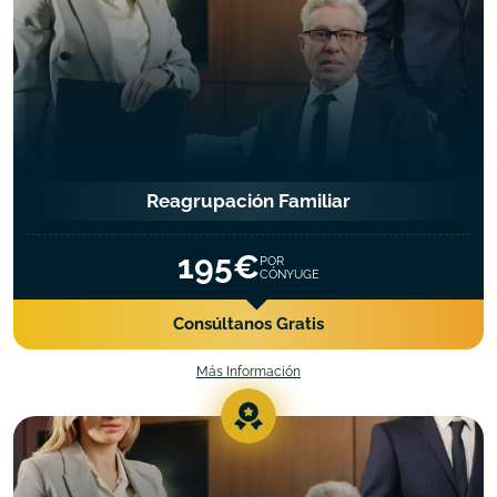
Reagrupación Familiar
195€
POR
CÓNYUGE
Consúltanos Gratis
Más Información