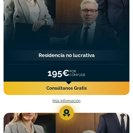
Residencia no lucrativa
195€
POR
CÓNYUGE
Consúltanos Gratis
Más Información