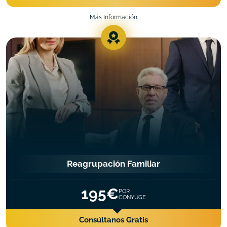
Más Información
Reagrupación Familiar
195€
POR
CÓNYUGE
Consúltanos Gratis