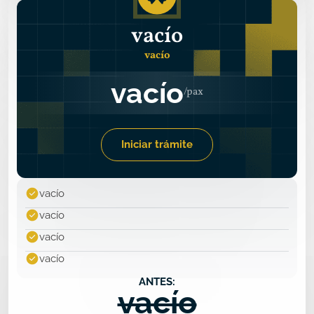
vacío
vacío
vacío
Iniciar trámite
vacío
vacío
vacío
vacío
ANTES:
vacío