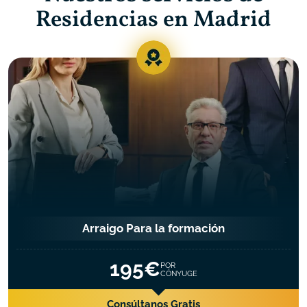
Residencias
en Madrid
Arraigo Para la formación
195€
POR
CÓNYUGE
Consúltanos Gratis