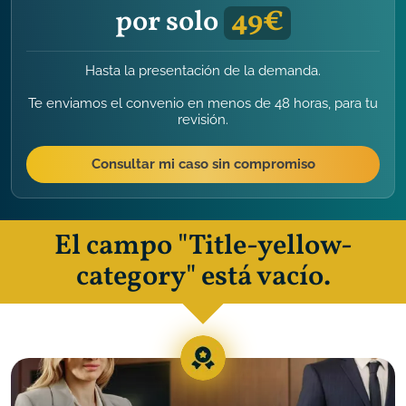
por solo
49€
Hasta la presentación de la demanda.
Te enviamos el convenio en menos de 48 horas, para tu
revisión.
Consultar mi caso sin compromiso
El campo "Title-yellow-
category" está vacío.