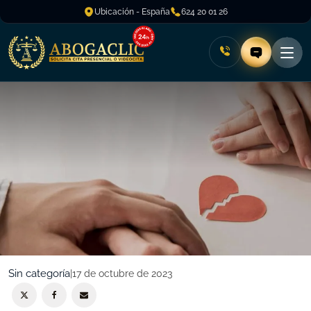
Ubicación - España
624 20 01 26
Sin categoría
|
17 de octubre de 2023