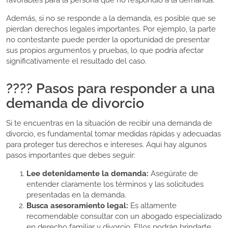
favorables para la persona que no respondió a la demanda.
Además, si no se responde a la demanda, es posible que se
pierdan derechos legales importantes. Por ejemplo, la parte
no contestante puede perder la oportunidad de presentar
sus propios argumentos y pruebas, lo que podría afectar
significativamente el resultado del caso.
???? Pasos para responder a una
demanda de divorcio
Si te encuentras en la situación de recibir una demanda de
divorcio, es fundamental tomar medidas rápidas y adecuadas
para proteger tus derechos e intereses. Aquí hay algunos
pasos importantes que debes seguir:
Lee detenidamente la demanda:
Asegúrate de
entender claramente los términos y las solicitudes
presentadas en la demanda.
Busca asesoramiento legal:
Es altamente
recomendable consultar con un abogado especializado
en derecho familiar y divorcio. Ellos podrán brindarte