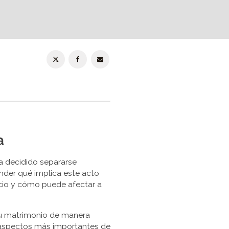
a
ha decidido separarse
nder qué implica este acto
orcio y cómo puede afectar a
 su matrimonio de manera
os aspectos más importantes de