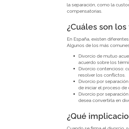
la separación, como la custodi
compensatorias.
¿Cuáles son los
En España, existen diferentes
Algunos de los más comunes
Divorcio de mutuo acue
acuerdo sobre los térmi
Divorcio contencioso: cu
resolver los conflictos.
Divorcio por separació
de iniciar el proceso de 
Divorcio por separación 
desea convertirla en div
¿Qué implicacion
Cuando se firma el divorcio, 