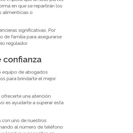
orma en que se repartirán los
 alimenticias o
cieras significativas. Por
 de familia para asegurarse
io regulador.
 confianza
tro equipo de abogados
os para brindarte el mejor
ofrecerte una atención
vo es ayudarte a superar esta
a con uno de nuestros
mando al número de teléfono