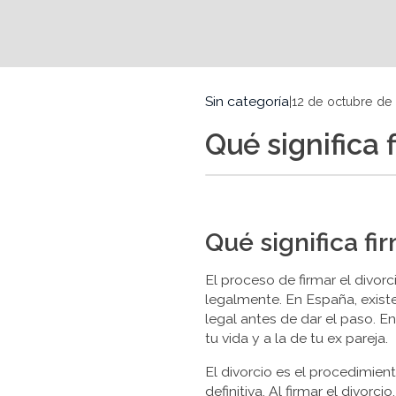
Sin categoría
|
12 de octubre de
Qué significa 
Qué significa fi
El proceso de firmar el divor
legalmente. En España, exist
legal antes de dar el paso. E
tu vida y a la de tu ex pareja.
El divorcio es el procedimie
definitiva. Al firmar el divo