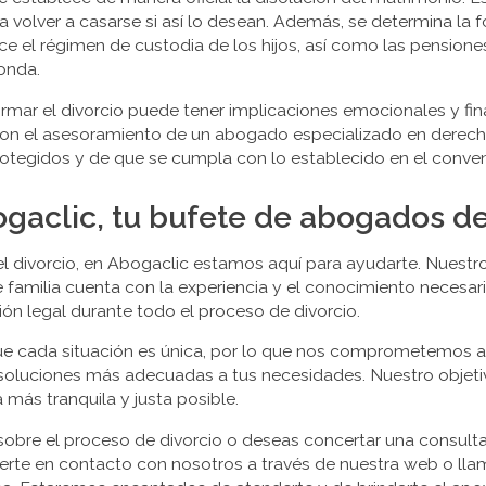
 volver a casarse si así lo desean. Además, se determina la f
 el régimen de custodia de los hijos, así como las pensiones
onda.
rmar el divorcio puede tener implicaciones emocionales y finan
con el asesoramiento de un abogado especializado en derecho
otegidos y de que se cumpla con lo establecido en el conven
aclic, tu bufete de abogados de
 el divorcio, en Abogaclic estamos aquí para ayudarte. Nues
familia cuenta con la experiencia y el conocimiento necesari
ón legal durante todo el proceso de divorcio.
 cada situación es única, por lo que nos comprometemos a 
 soluciones más adecuadas a tus necesidades. Nuestro objeti
 más tranquila y justa posible.
obre el proceso de divorcio o deseas concertar una consult
te en contacto con nosotros a través de nuestra web o lla