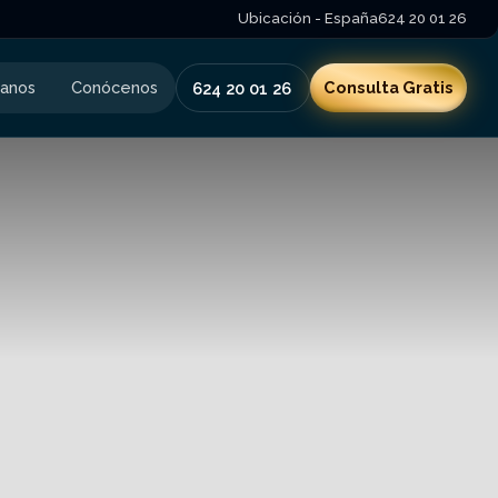
Ubicación - España
624 20 01 26
tanos
Conócenos
Consulta Gratis
624 20 01 26