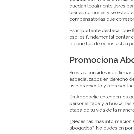
quedan legalmente libres para
bienes comunes y se establece
compensatorias que corresp
Es importante destacar que fi
eso, es fundamental contar 
de que tus derechos estén pr
Promociona Abog
Si estás considerando firmar
especializados en derecho de 
asesoramiento y representaci
En Abogaclic entendemos que
personalizada y a buscar las
etapa de tu vida de la manera
¿Necesitas más información s
abogados? No dudes en poner