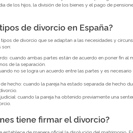
a de los hijos, la división de los bienes y el pago de pension
 tipos de divorcio en España?
 tipos de divorcio que se adaptan a las necesidades y circuns
 son:
rdo: cuando ambas partes están de acuerdo en poner fin al m
nos de la separación.
ando no se logra un acuerdo entre las partes y es necesario a
n de hecho: cuando la pareja ha estado separada de hecho du
divorcio.
judicial: cuando la pareja ha obtenido previamente una senten
orcio.
es tiene firmar el divorcio?
se establece de manera oficial la disolución del matrimonio.