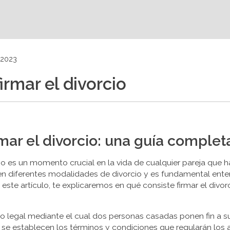
 2023
firmar el divorcio
rmar el divorcio: una guía complet
cio es un momento crucial en la vida de cualquier pareja que 
en diferentes modalidades de divorcio y es fundamental ente
n este artículo, te explicaremos en qué consiste firmar el div
nto legal mediante el cual dos personas casadas ponen fin a
rcio, se establecen los términos y condiciones que regularán l