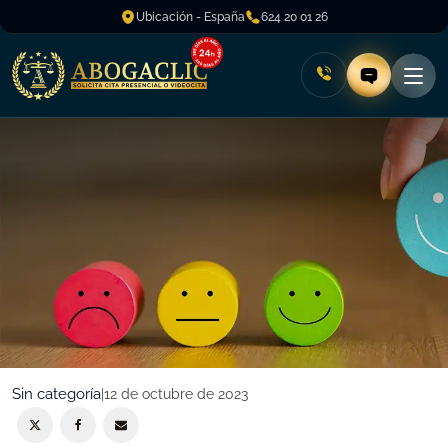
Ubicación - España
624 20 01 26
Sin categoría
|
12 de octubre de 2023