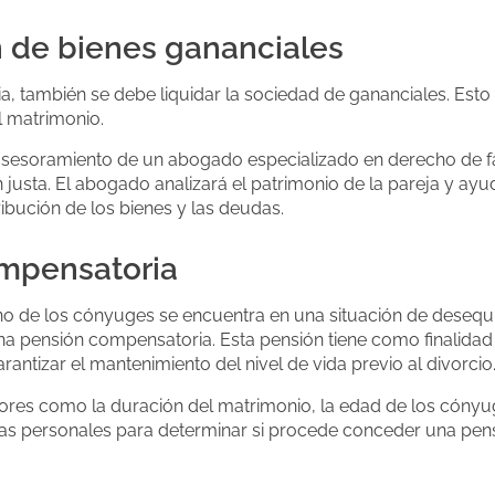
n de bienes gananciales
, también se debe liquidar la sociedad de gananciales. Esto i
l matrimonio.
 asesoramiento de un abogado especializado en derecho de f
n justa. El abogado analizará el patrimonio de la pareja y ay
ribución de los bienes y las deudas.
ompensatoria
 de los cónyuges se encuentra en una situación de desequil
 una pensión compensatoria. Esta pensión tiene como finalida
ntizar el mantenimiento del nivel de vida previo al divorcio
tores como la duración del matrimonio, la edad de los cóny
ias personales para determinar si procede conceder una pen