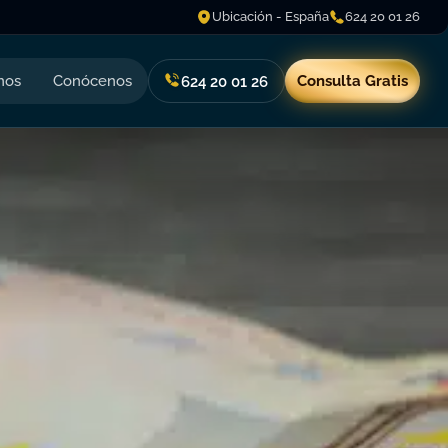
Ubicación - España
624 20 01 26
nos
Conócenos
Consulta Gratis
624 20 01 26