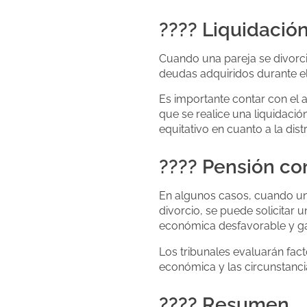
???? Liquidació
Cuando una pareja se divorcia
deudas adquiridos durante e
Es importante contar con el
que se realice una liquidació
equitativo en cuanto a la dist
???? Pensión c
En algunos casos, cuando uno
divorcio, se puede solicitar
económica desfavorable y gara
Los tribunales evaluarán fac
económica y las circunstanc
???? Resumen