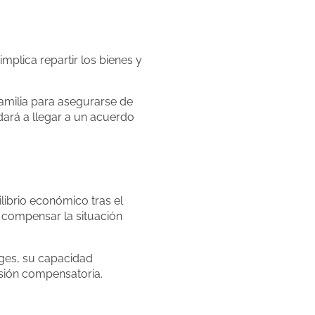
mplica repartir los bienes y
amilia para asegurarse de
udará a llegar a un acuerdo
ibrio económico tras el
d compensar la situación
.
uges, su capacidad
sión compensatoria.