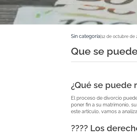
Sin categoría
|
12 de octubre de 
Que se puede 
¿Qué se puede r
El proceso de divorcio pued
poner fin a su matrimonio, 
este artículo, vamos a anali
???? Los derech