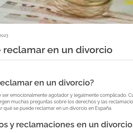
2023
reclamar en un divorcio
eclamar en un divorcio?
e ser emocionalmente agotador y legalmente complicado. C
surgen muchas preguntas sobre los derechos y las reclamaci
zar qué se puede reclamar en un divorcio en España.
os y reclamaciones en un divorcio