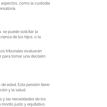
s aspectos, como la custodia
ensatoria.
 se puede solicitar la
anza de los hijos, o la
Los tribunales evaluarán
ar para tomar una decisión
 de edad. Esta pensión tiene
ión y la salud.
es y las necesidades de los
n monto justo y equitativo.