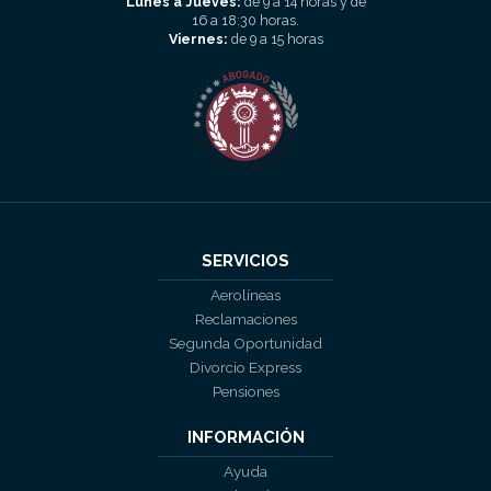
Lunes a Jueves:
de 9 a 14 horas y de
16 a 18:30 horas.
Viernes:
de 9 a 15 horas
SERVICIOS
Aerolíneas
Reclamaciones
Segunda Oportunidad
Divorcio Express
Pensiones
INFORMACIÓN
Ayuda