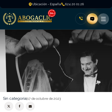
Ubicación - España
624 20 01 26
Sin categoría
|
17 de octubre de 2023