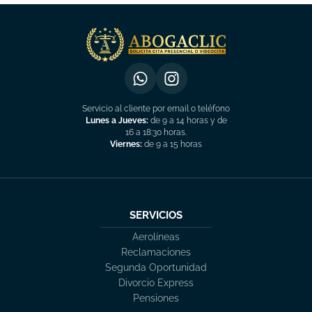
Servicio al cliente por email o teléfono
Lunes a Jueves:
de 9 a 14 horas y de
16 a 18:30 horas.
Viernes:
de 9 a 15 horas
SERVICIOS
Aerolíneas
Reclamaciones
Segunda Oportunidad
Divorcio Express
Pensiones