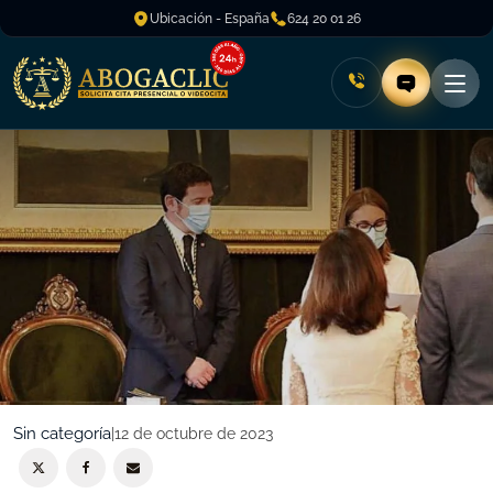
Ubicación - España
624 20 01 26
Sin categoría
|
12 de octubre de 2023