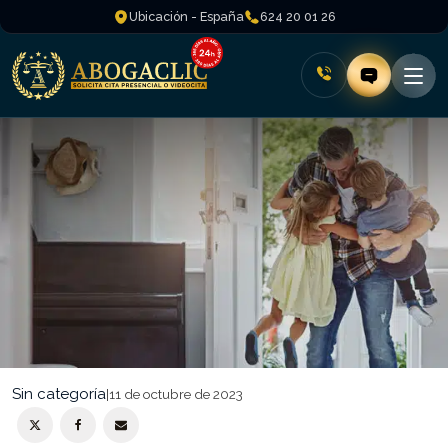
Ubicación - España
624 20 01 26
Sin categoría
|
11 de octubre de 2023