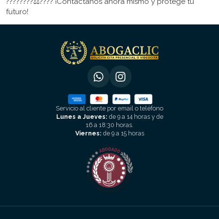
????????‍⚖️???? ¡Contáctanos ahora mismo y protege tu
futuro!
Servicio al cliente por email o teléfono
Lunes a Jueves:
de 9 a 14 horas y de
16 a 18:30 horas.
Viernes:
de 9 a 15 horas