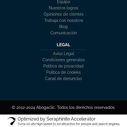
Equipo
Nuestros logros
Opiniones de clientes
Trabaja con nosotros
Blog
Comunicación
LEGAL
Aviso Legal
Condiciones generales
Política de privacidad
Política de cookies
Canal de denuncias
© 2012-2024 Abogaclic. Todos los derechos reservados.
Optimized by Seraphinite Accelerator
Turns on site high speed to be attractive for people and search engines.