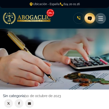
Ubicación - España
624 20 01 26
Sin categoría
|
10 de octubre de 2023