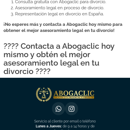
Consulta gratuita con Abogaclic para divorcio.
Asesoramiento legal en proceso de divorcio.
Representación legal en divorcio en España.
¡No esperes más y contacta a Abogaclic hoy mismo para
obtener el mejor asesoramiento legal en tu divorcio!
???? Contacta a Abogaclic hoy
mismo y obtén el mejor
asesoramiento legal en tu
divorcio ????
Servicio al cliente por email o teléfono
Lunes a Jueves:
de 9 a 14 horas y de