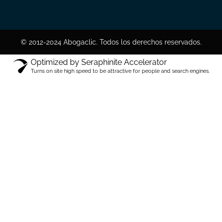
© 2012-2024 Abogaclic. Todos los derechos reservados.
Optimized by Seraphinite Accelerator
Turns on site high speed to be attractive for people and search engines.