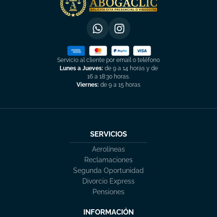
Servicio al cliente por email o teléfono
Lunes a Jueves:
de 9 a 14 horas y de
16 a 18:30 horas.
Viernes:
de 9 a 15 horas
SERVICIOS
Aerolíneas
Reclamaciones
Segunda Oportunidad
Divorcio Express
Pensiones
INFORMACIÓN