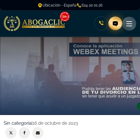
Ubicación - España
624 20 01 26
Sin categoría
|
16 de octubre de 2023