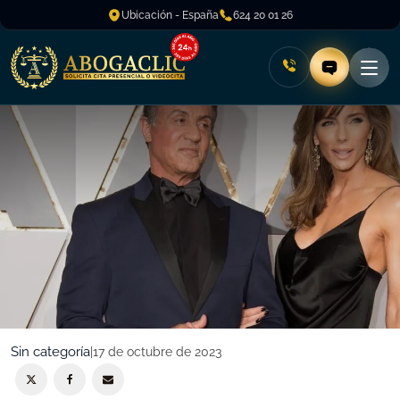
Ubicación - España
624 20 01 26
Sin categoría
|
17 de octubre de 2023