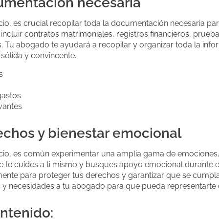
umentación necesaria
io, es crucial recopilar toda la documentación necesaria pa
ncluir contratos matrimoniales, registros financieros, prueba
 Tu abogado te ayudará a recopilar y organizar toda la info
sólida y convincente.
s
gastos
vantes
echos y bienestar emocional
io, es común experimentar una amplia gama de emociones, com
ue te cuides a ti mismo y busques apoyo emocional durante 
ente para proteger tus derechos y garantizar que se cumpla
 y necesidades a tu abogado para que pueda representarte 
ntenido: