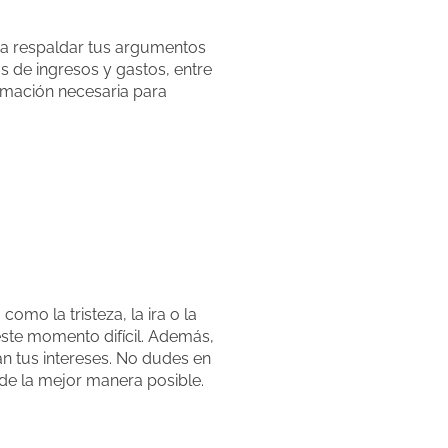
ra respaldar tus argumentos
s de ingresos y gastos, entre
rmación necesaria para
o la tristeza, la ira o la
este momento difícil. Además,
n tus intereses. No dudes en
de la mejor manera posible.