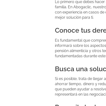
Lo primero que debes hacer 
familia. En Abogaclic, nues
con experiencia en casos de 
mejor solución para ti.
Conoce tus dere
Es fundamental que comprend
informará sobre los aspectos 
pensión alimenticia y otros 
fundamentadas durante este
Busca una soluc
Si es posible, trata de llega
ahorrar tiempo, dinero y redu
que pueden ayudar a resolver
representará en las negociac