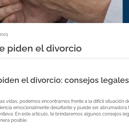
2023
e piden el divorcio
piden el divorcio: consejos legales
 vidas, podemos encontrarnos frente a la difícil situación d
eriencia emocionalmente desafiante y puede ser abrumadora te
nlleva. En este artículo, te brindaremos algunos consejos leg
nera posible.