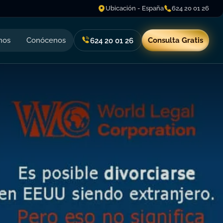
Ubicación - España
624 20 01 26
nos
Conócenos
Consulta Gratis
624 20 01 26