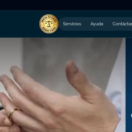
Servicios
Ayuda
Contácta