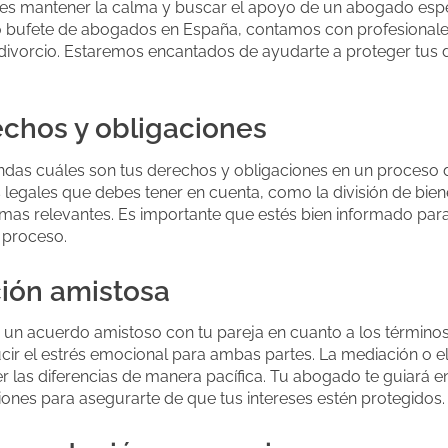
es mantener la calma y buscar el apoyo de un abogado esp
tro bufete de abogados en España, contamos con profesional
divorcio. Estaremos encantados de ayudarte a proteger tus 
chos y obligaciones
as cuáles son tus derechos y obligaciones en un proceso d
legales que debes tener en cuenta, como la división de bienes
temas relevantes. Es importante que estés bien informado pa
 proceso.
ión amistosa
r a un acuerdo amistoso con tu pareja en cuanto a los término
cir el estrés emocional para ambas partes. La mediación o el 
 las diferencias de manera pacífica. Tu abogado te guiará e
iones para asegurarte de que tus intereses estén protegidos.