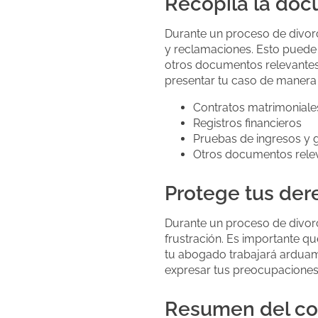
Recopila la doc
Durante un proceso de divorc
y reclamaciones. Esto puede i
otros documentos relevantes.
presentar tu caso de manera 
Contratos matrimoniale
Registros financieros
Pruebas de ingresos y 
Otros documentos rele
Protege tus der
Durante un proceso de divorc
frustración. Es importante q
tu abogado trabajará arduam
expresar tus preocupaciones
Resumen del co