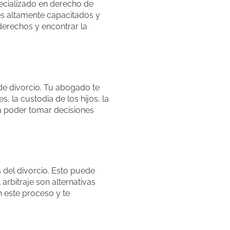
ecializado en derecho de
es altamente capacitados y
derechos y encontrar la
e divorcio. Tu abogado te
, la custodia de los hijos, la
ra poder tomar decisiones
s del divorcio. Esto puede
arbitraje son alternativas
n este proceso y te