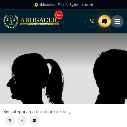
Ubicación - España
624 20 01 26
Sin categoría
|
17 de octubre de 2023