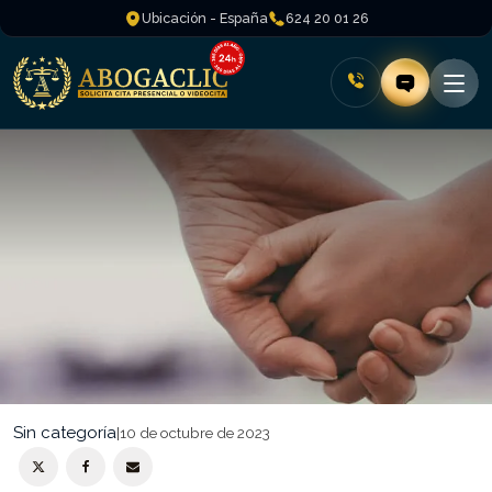
Ubicación - España
624 20 01 26
Sin categoría
|
10 de octubre de 2023