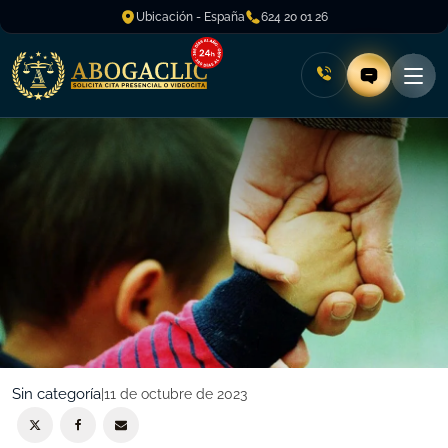
Ubicación - España
624 20 01 26
Sin categoría
|
11 de octubre de 2023