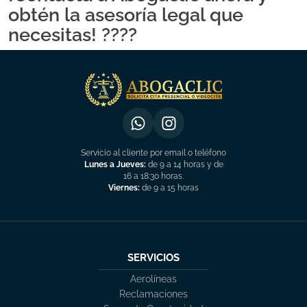
obtén la asesoría legal que
necesitas! ????
Servicio al cliente por email o teléfono
Lunes a Jueves:
de 9 a 14 horas y de
16 a 18:30 horas.
Viernes:
de 9 a 15 horas
SERVICIOS
Aerolíneas
Reclamaciones