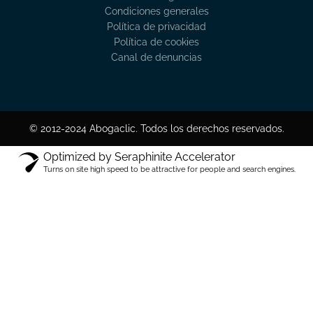
Condiciones generales
Política de privacidad
Política de cookies
Canal de denuncias
© 2012-2024 Abogaclic. Todos los derechos reservados.
Optimized by Seraphinite Accelerator
Turns on site high speed to be attractive for people and search engines.