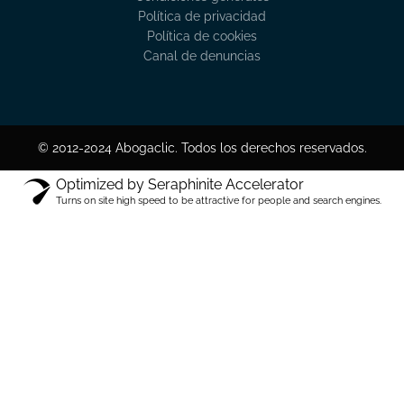
Política de privacidad
Política de cookies
Canal de denuncias
© 2012-2024 Abogaclic. Todos los derechos reservados.
Optimized by Seraphinite Accelerator
Turns on site high speed to be attractive for people and search engines.