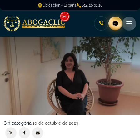
Ubicación - España
624 20 01 26
Sin categoría
|
10 de octubre de 2023