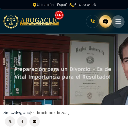
Ubicación - España
624 20 01 26
Sin categoría
|
11 de octubre de 2023