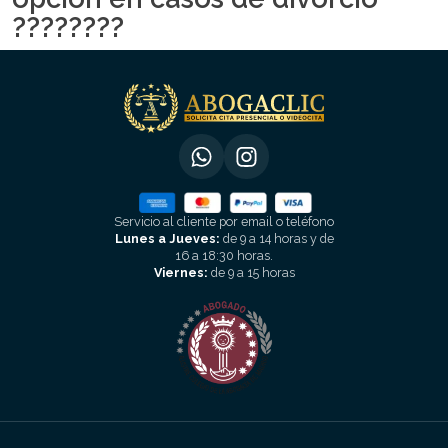
????????
Servicio al cliente por email o teléfono
Lunes a Jueves:
de 9 a 14 horas y de
16 a 18:30 horas.
Viernes:
de 9 a 15 horas