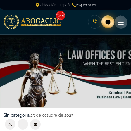
Ubicación - España
624 20 01 26
Sin categoría
|
25 de octubre de 2023