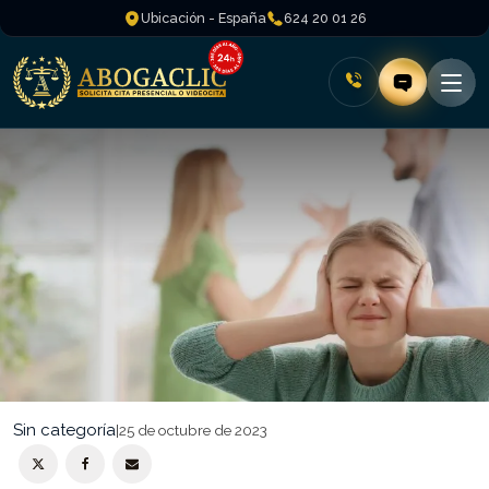
Ubicación - España
624 20 01 26
Sin categoría
|
25 de octubre de 2023