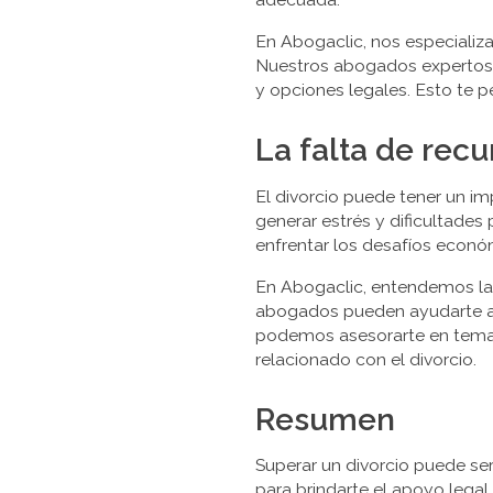
En Abogaclic, nos especializ
Nuestros abogados expertos 
y opciones legales. Esto te p
La falta de recu
El divorcio puede tener un im
generar estrés y dificultades
enfrentar los desafíos econó
En Abogaclic, entendemos la i
abogados pueden ayudarte a 
podemos asesorarte en temas 
relacionado con el divorcio.
Resumen
Superar un divorcio puede ser
para brindarte el apoyo lega