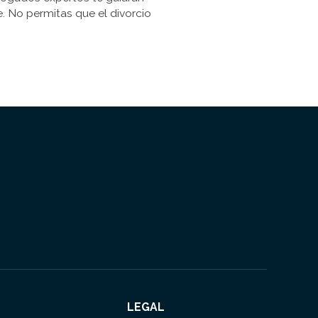
. No permitas que el divorcio
LEGAL