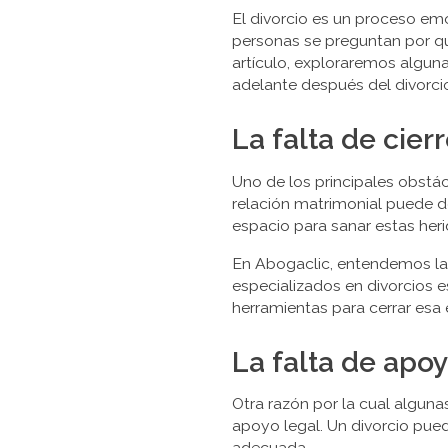
El divorcio es un proceso em
personas se preguntan por qu
artículo, exploraremos algun
adelante después del divorc
La falta de cie
Uno de los principales obstác
relación matrimonial puede de
espacio para sanar estas her
En Abogaclic, entendemos la
especializados en divorcios 
herramientas para cerrar esa
La falta de apoy
Otra razón por la cual alguna
apoyo legal. Un divorcio pue
adecuada.