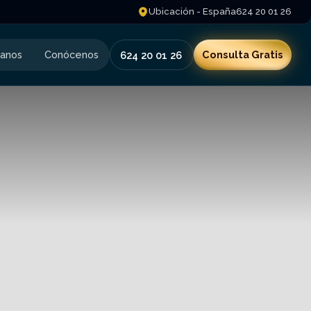
Ubicación - España
624 20 01 26
tanos
Conócenos
Consulta Gratis
624 20 01 26