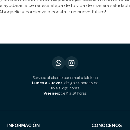
e ayudarán a cerrar esa etapa de tu vida de manera saludable
Abogaclic y comienza a construir un nuevo futuro!
Servicio al cliente por email o teléfono
Lunes a Jueves:
de 9 a 14 horas y de
16 a 18:30 horas.
Viernes:
de 9 a 15 horas
INFORMACIÓN
CONÓCENOS