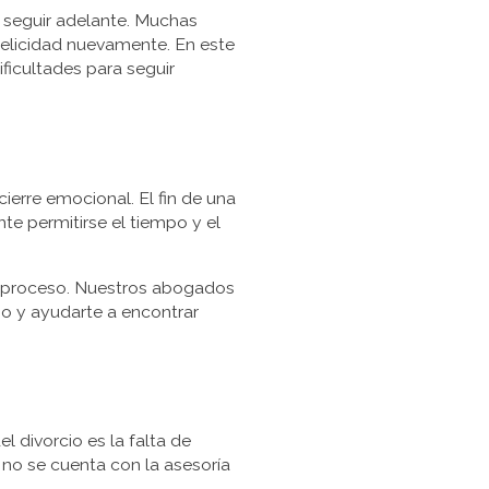
 seguir adelante. Muchas
felicidad nuevamente. En este
ficultades para seguir
ierre emocional. El fin de una
te permitirse el tiempo y el
e proceso. Nuestros abogados
io y ayudarte a encontrar
l divorcio es la falta de
no se cuenta con la asesoría