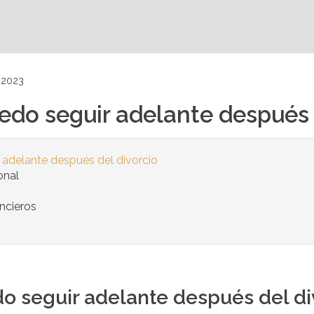
 2023
edo seguir adelante después 
 adelante después del divorcio
onal
ancieros
o seguir adelante después del di