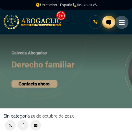
Ubicación - España
624 20 01 26
Sin categoría
|
25 de octubre de 2023