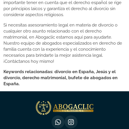
importante tener en cuenta que el derecho español se rige
por principios laicos y garantiza el derecho al divorcio sin
considerar aspectos religiosos.
Si necesitas asesoramiento legal en materia de divorcio o
cualquier otro asunto relacionado con el derecho
matrimonial, en Abogaclic estamos aquí para ayudarte.
Nuestro equipo de abogados especializados en derecho de
familia cuenta con la experiencia y el conocimiento
necesarios para brindarte la mejor asistencia legal.
¡Contáctanos hoy mismo!
Keywords relacionadas: divorcio en España, Jesús y el
divorcio, derecho matrimonial, bufete de abogados en
España.