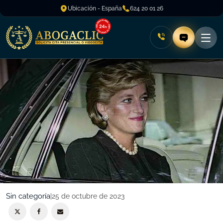
Ubicación - España
624 20 01 26
Sin categoría
|
25 de octubre de 2023