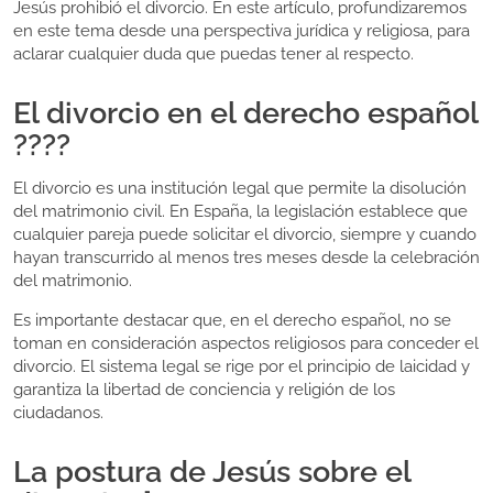
Jesús prohibió el divorcio. En este artículo, profundizaremos
en este tema desde una perspectiva jurídica y religiosa, para
aclarar cualquier duda que puedas tener al respecto.
El divorcio en el derecho español
????
El divorcio es una institución legal que permite la disolución
del matrimonio civil. En España, la legislación establece que
cualquier pareja puede solicitar el divorcio, siempre y cuando
hayan transcurrido al menos tres meses desde la celebración
del matrimonio.
Es importante destacar que, en el derecho español, no se
toman en consideración aspectos religiosos para conceder el
divorcio. El sistema legal se rige por el principio de laicidad y
garantiza la libertad de conciencia y religión de los
ciudadanos.
La postura de Jesús sobre el