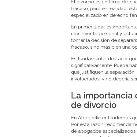
El divorcio es un tema delic
fracaso, pero en realidad, e
especializado en derecho fami
En primer lugar, es importan
crecimiento personal y esfue
tomar la decisión de separar
fracaso, sino más bien una o
Es fundamental destacar que 
significativamente. Puede hab
que justifiquen la separación.
involucrados, y no debería s
La importancia 
de divorcio
En Abogaclic entendemos que e
Por esta razón, recomendamo
de abogados especializados e