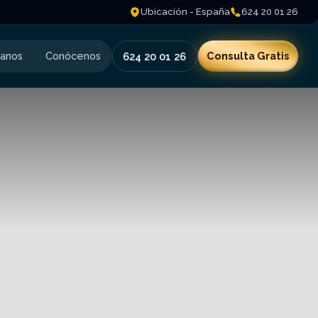
Ubicación - España
624 20 01 26
tanos
Conócenos
Consulta Gratis
624 20 01 26