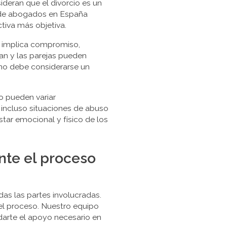
deran que el divorcio es un
te de abogados en España
tiva más objetiva.
e implica compromiso,
an y las parejas pueden
 no debe considerarse un
o pueden variar
 incluso situaciones de abuso
star emocional y físico de los
nte el proceso
das las partes involucradas.
l proceso. Nuestro equipo
arte el apoyo necesario en