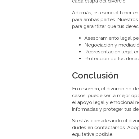
cada etapa del divorcio.
Además, es esencial tener en c
para ambas partes. Nuestros
para garantizar que tus dere
Asesoramiento legal pers
Negociación y mediació
Representación legal en 
Protección de tus derec
Conclusión
En resumen, el divorcio no d
casos, puede ser la mejor o
el apoyo legal y emocional n
informadas y proteger tus de
Si estás considerando el divo
dudes en contactarnos. Aboga
equitativa posible.