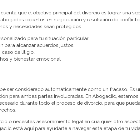
uenta que el objetivo principal del divorcio es lograr una sep
 abogados expertos en negociación y resolución de conflicto
chos y necesidades sean protegidos.
onalizado para tu situación particular.
n para alcanzar acuerdos justos.
caso de litigio.
hos y bienestar emocional.
ebe ser considerado automáticamente como un fracaso. Es un
pción para ambas partes involucradas. En Abogaclic, estamo
ecesario durante todo el proceso de divorcio, para que pued
rechos.
rcio o necesitas asesoramiento legal en cualquier otro aspect
clic está aquí para ayudarte a navegar esta etapa de tu vid