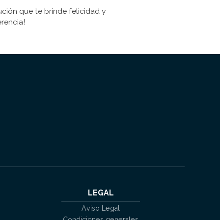
ción que te brinde felicidad y
rencia!
LEGAL
Aviso Legal
Condiciones generales