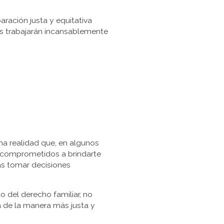
aración justa y equitativa
s trabajarán incansablemente
a realidad que, en algunos
s comprometidos a brindarte
as tomar decisiones
o del derecho familiar, no
a de la manera más justa y