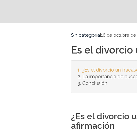
Sin categoría
|
16 de octubre de
Es el divorcio
¿Es el divorcio un fraca
La importancia de busca
Conclusión
¿Es el divorcio 
afirmación