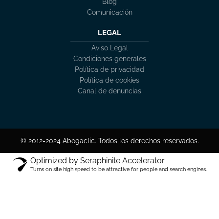
Blog
Comunicación
LEGAL
Aviso Legal
Condiciones generales
Política de privacidad
Política de cookies
Canal de denuncias
© 2012-2024 Abogaclic. Todos los derechos reservados.
Optimized by Seraphinite Accelerator
Turns on site high speed to be attractive for people and search engines.