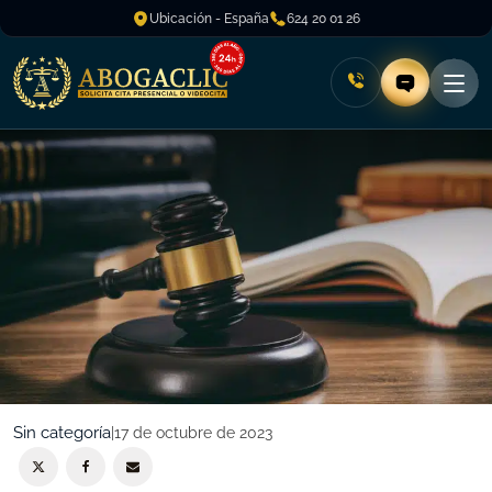
Ubicación - España
624 20 01 26
Sin categoría
|
17 de octubre de 2023