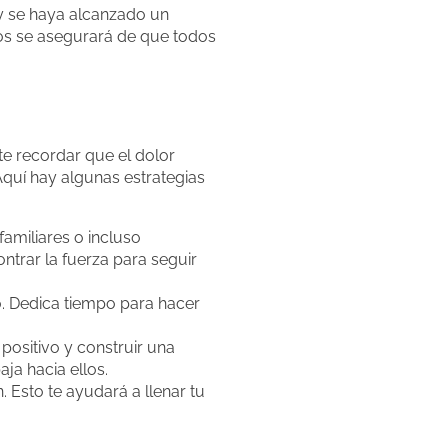
y se haya alcanzado un
dos se asegurará de que todos
te recordar que el dolor
Aquí hay algunas estrategias
miliares o incluso
ntrar la fuerza para seguir
o. Dedica tiempo para hacer
positivo y construir una
ja hacia ellos.
 Esto te ayudará a llenar tu