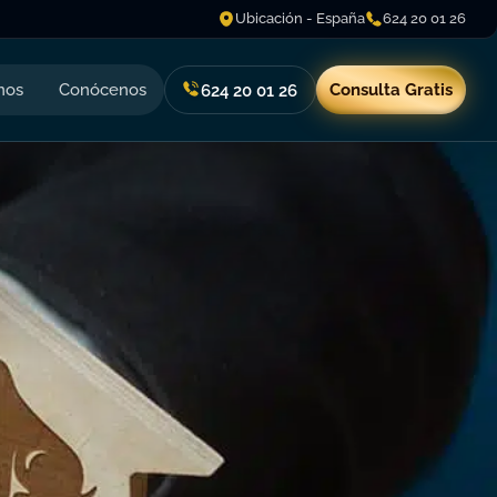
Ubicación - España
624 20 01 26
nos
Conócenos
Consulta Gratis
624 20 01 26