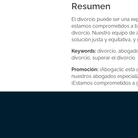
Resumen
El divorcio puede ser una ex
estamos comprometidos a bri
divorcio. Nuestro equipo de 
solución justa y equitativa, 
Keywords:
divorcio, abogado
divorcio, superar el divorcio
Promoción:
¡Abogaclic está 
nuestros abogados especializ
¡Estamos comprometidos a gu