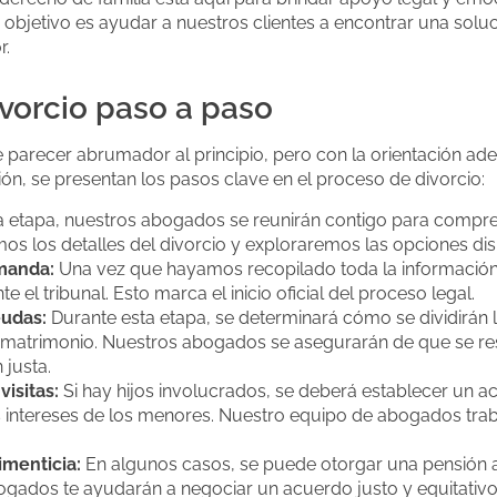
objetivo es ayudar a nuestros clientes a encontrar una soluci
r.
ivorcio paso a paso
 parecer abrumador al principio, pero con la orientación a
ón, se presentan los pasos clave en el proceso de divorcio:
 etapa, nuestros abogados se reunirán contigo para compren
os los detalles del divorcio y exploraremos las opciones disp
manda:
Una vez que hayamos recopilado toda la información
 el tribunal. Esto marca el inicio oficial del proceso legal.
eudas:
Durante esta etapa, se determinará cómo se dividirán 
matrimonio. Nuestros abogados se asegurarán de que se re
 justa.
isitas:
Si hay hijos involucrados, se deberá establecer un ac
 intereses de los menores. Nuestro equipo de abogados trab
imenticia:
En algunos casos, se puede otorgar una pensión al
gados te ayudarán a negociar un acuerdo justo y equitativo