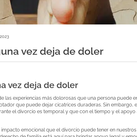
 2023
guna vez deja de doler
na vez deja de doler
a de las experiencias más dolorosas que una persona puede en
ador que puede dejar cicatrices duraderas. Sin embargo, e
ante el divorcio es temporal y que con el tiempo y el apoy
impacto emocional que el divorcio puede tener en nuestros 
erecho de familia está aquí para brindar apoyo legal y emoc