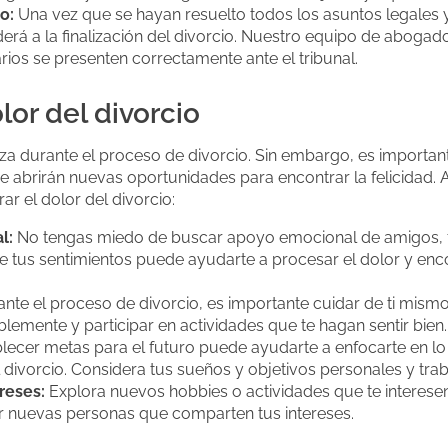
o:
Una vez que se hayan resuelto todos los asuntos legales 
derá a la finalización del divorcio. Nuestro equipo de aboga
os se presenten correctamente ante el tribunal.
or del divorcio
steza durante el proceso de divorcio. Sin embargo, es importan
e abrirán nuevas oportunidades para encontrar la felicidad. 
r el dolor del divorcio:
l:
No tengas miedo de buscar apoyo emocional de amigos, fa
e tus sentimientos puede ayudarte a procesar el dolor y enco
nte el proceso de divorcio, es importante cuidar de ti mism
lemente y participar en actividades que te hagan sentir bien.
lecer metas para el futuro puede ayudarte a enfocarte en lo 
divorcio. Considera tus sueños y objetivos personales y traba
reses:
Explora nuevos hobbies o actividades que te interesen.
er nuevas personas que comparten tus intereses.