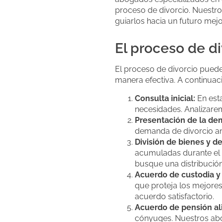
proceso de divorcio. Nuestro 
guiarlos hacia un futuro mejo
El proceso de d
El proceso de divorcio puede
manera efectiva. A continuaci
Consulta inicial:
En esta
necesidades. Analizarem
Presentación de la de
demanda de divorcio ante
División de bienes y d
acumuladas durante el 
busque una distribución
Acuerdo de custodia y v
que proteja los mejores
acuerdo satisfactorio.
Acuerdo de pensión al
cónyuges. Nuestros abo