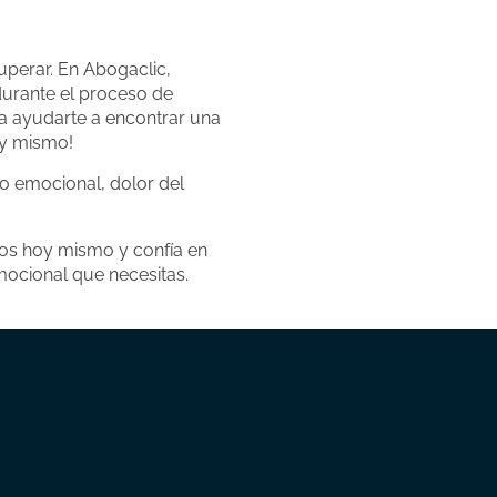
uperar. En Abogaclic,
durante el proceso de
ra ayudarte a encontrar una
hoy mismo!
yo emocional, dolor del
nos hoy mismo y confía en
mocional que necesitas.