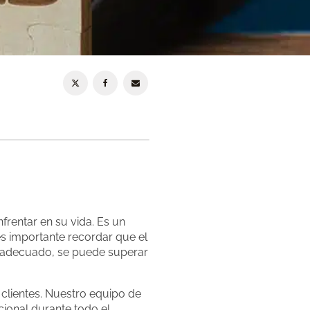
frentar en su vida. Es un
s importante recordar que el
o adecuado, se puede superar
clientes. Nuestro equipo de
ional durante todo el