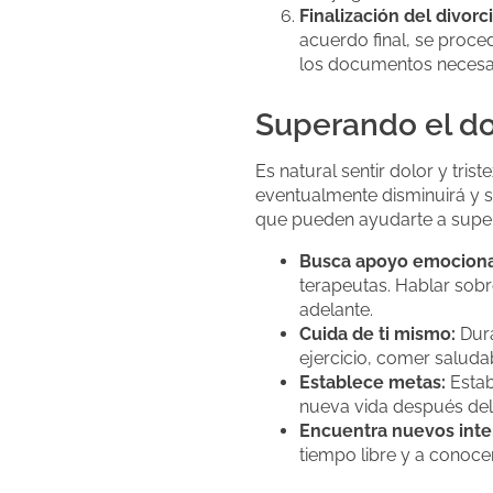
Finalización del divorci
acuerdo final, se proce
los documentos necesari
Superando el dol
Es natural sentir dolor y tri
eventualmente disminuirá y s
que pueden ayudarte a supera
Busca apoyo emociona
terapeutas. Hablar sobr
adelante.
Cuida de ti mismo:
Dura
ejercicio, comer saludab
Establece metas:
Estab
nueva vida después del 
Encuentra nuevos inte
tiempo libre y a conoc