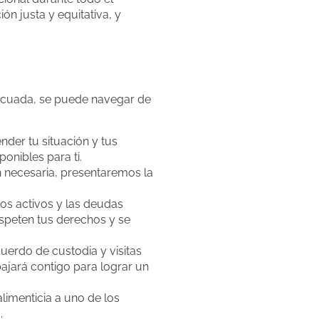
ón justa y equitativa, y
decuada, se puede navegar de
der tu situación y tus
onibles para ti.
 necesaria, presentaremos la
los activos y las deudas
speten tus derechos y se
uerdo de custodia y visitas
ajará contigo para lograr un
imenticia a uno de los
.