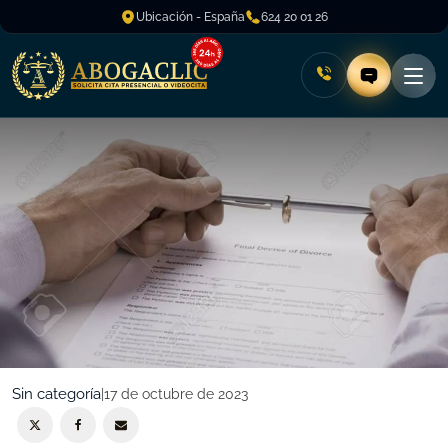
Ubicación - España
624 20 01 26
Sin categoría
|
17 de octubre de 2023