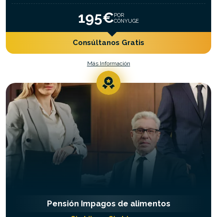
195€
POR
CÓNYUGE
Consúltanos Gratis
Más Información
Pensión Impagos de alimentos