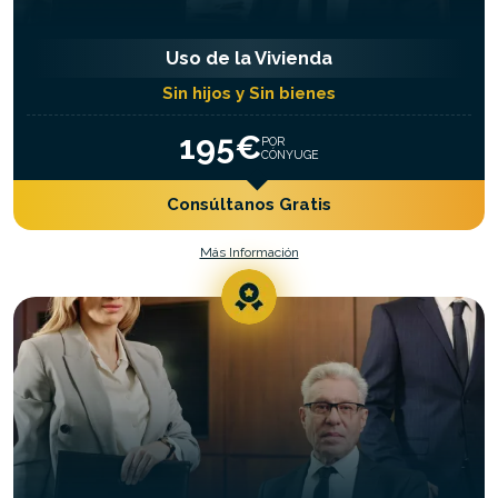
Uso de la Vivienda
Sin hijos y Sin bienes
195€
POR
CÓNYUGE
Consúltanos Gratis
Más Información