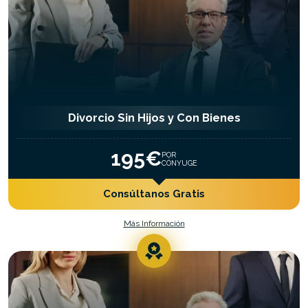
Divorcio Sin Hijos y Con Bienes
195€
POR
CÓNYUGE
Consúltanos Gratis
Más Información