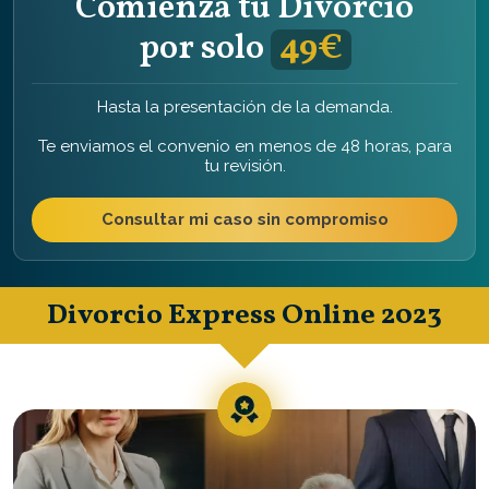
Comienza tu Divorcio
por solo
49€
Hasta la presentación de la demanda.
Te enviamos el convenio en menos de 48 horas, para
tu revisión.
Consultar mi caso sin compromiso
Divorcio Express Online 2023