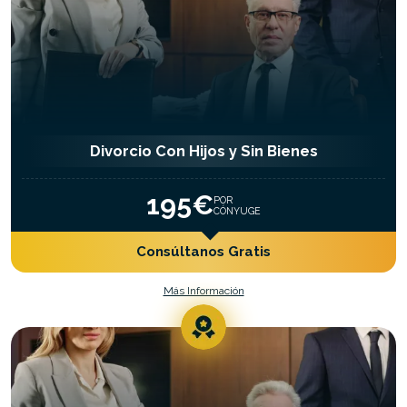
Divorcio Con Hijos y Sin Bienes
195€
POR
CÓNYUGE
Consúltanos Gratis
Más Información