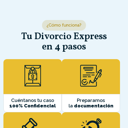
¿Cómo funciona?
Tu Divorcio Express
en 4 pasos
Cuéntanos tu caso
Preparamos
100% Confidencial
la
documentación