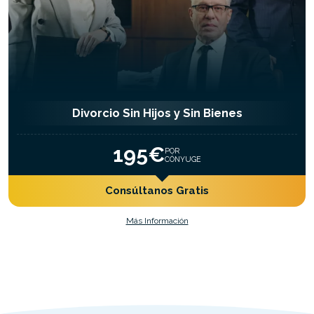
Divorcio Sin Hijos y Sin Bienes
195€
POR
CÓNYUGE
Consúltanos Gratis
Más Información