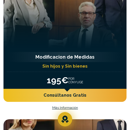
Modificacion de Medidas
Sin hijos y Sin bienes
195€
POR
CÓNYUGE
Consúltanos Gratis
Más Información