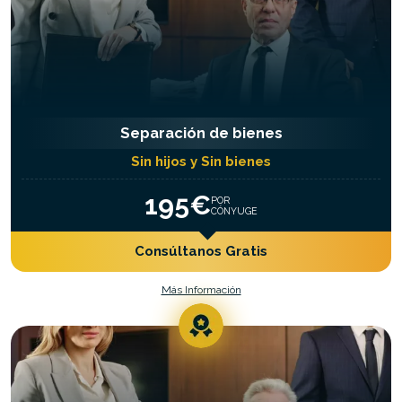
Separación de bienes
Sin hijos y Sin bienes
195€
POR
CÓNYUGE
Consúltanos Gratis
Más Información