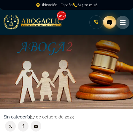
Ubicación - España
624 20 01 26
Sin categoría
|
17 de octubre de 2023