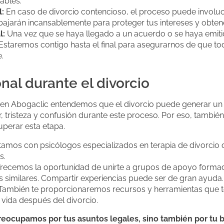
ables.
l:
En caso de divorcio contencioso, el proceso puede involucra
ajarán incansablemente para proteger tus intereses y obten
l:
Una vez que se haya llegado a un acuerdo o se haya emiti
 Estaremos contigo hasta el final para asegurarnos de que to
.
nal durante el divorcio
, en Abogaclic entendemos que el divorcio puede generar u
or, tristeza y confusión durante este proceso. Por eso, tamb
perar esta etapa.
amos con psicólogos especializados en terapia de divorcio 
s.
recemos la oportunidad de unirte a grupos de apoyo forma
 similares. Compartir experiencias puede ser de gran ayuda.
ambién te proporcionaremos recursos y herramientas que t
u vida después del divorcio.
reocupamos por tus asuntos legales, sino también por tu 