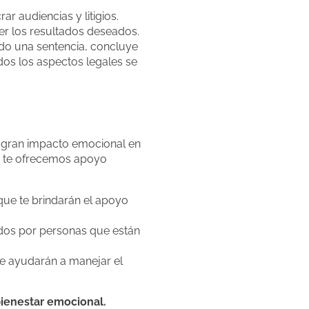
r audiencias y litigios.
er los resultados deseados.
do una sentencia, concluye
dos los aspectos legales se
n gran impacto emocional en
ién te ofrecemos apoyo
que te brindarán el apoyo
dos por personas que están
e ayudarán a manejar el
bienestar emocional.