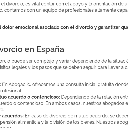
l divorcio, es vital contar con el apoyo y la orientación de
ic, contamos con un equipo de profesionales altamente capac
el dolor emocional asociado con el divorcio y garantizar q
ivorcio en España
orcio puede ser complejo y variar dependiendo de la situaci
isitos legales y los pasos que se deben seguir para llevar a
:
En Abogaclic, ofrecemos una consulta inicial gratuita dond
rofesional.
utuo acuerdo o contencioso:
Dependiendo de la relación entre
erdo o contencioso. En ambos casos, nuestros abogados est
e.
e acuerdos:
En caso de divorcio de mutuo acuerdo, se debe
a pensión alimenticia y la división de los bienes. Nuestros ab