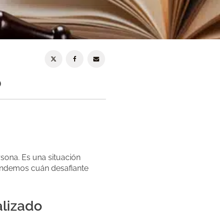
o
sona. Es una situación
endemos cuán desafiante
alizado