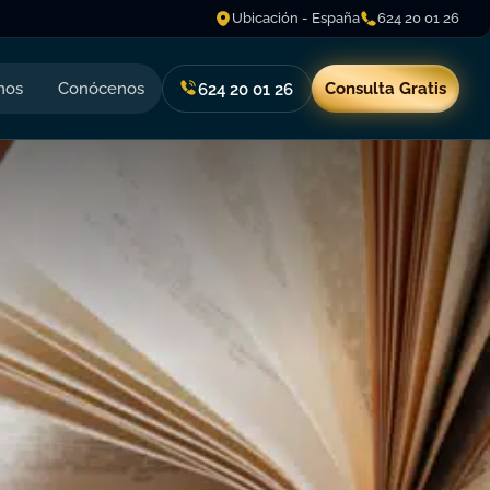
Ubicación - España
624 20 01 26
nos
Conócenos
Consulta Gratis
624 20 01 26