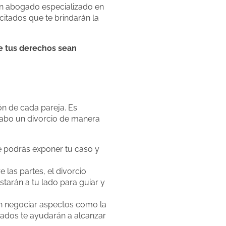
 un abogado especializado en
itados que te brindarán la
ue tus derechos sean
ón de cada pareja. Es
 cabo un divorcio de manera
e podrás exponer tu caso y
 las partes, el divorcio
arán a tu lado para guiar y
n negociar aspectos como la
ogados te ayudarán a alcanzar