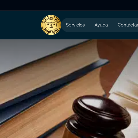
Servicios
Ayuda
Contácta