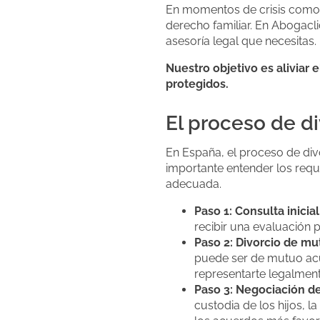
En momentos de crisis como e
derecho familiar. En Abogacl
asesoría legal que necesitas.
Nuestro objetivo es aliviar 
protegidos.
El proceso de d
En España, el proceso de div
importante entender los requ
adecuada.
Paso 1: Consulta inicial
recibir una evaluación p
Paso 2: Divorcio de m
puede ser de mutuo acu
representarte legalment
Paso 3: Negociación d
custodia de los hijos, l