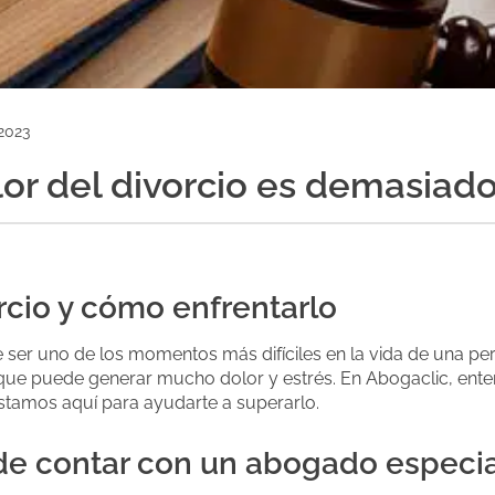
2023
or del divorcio es demasiad
orcio y cómo enfrentarlo
 ser uno de los momentos más difíciles en la vida de una per
ue puede generar mucho dolor y estrés. En Abogaclic, ent
tamos aquí para ayudarte a superarlo.
de contar con un abogado especi