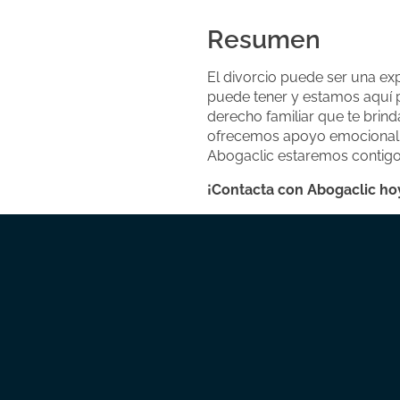
Resumen
El divorcio puede ser una ex
puede tener y estamos aquí 
derecho familiar que te brind
ofrecemos apoyo emocional a 
Abogaclic estaremos contigo 
¡Contacta con Abogaclic hoy