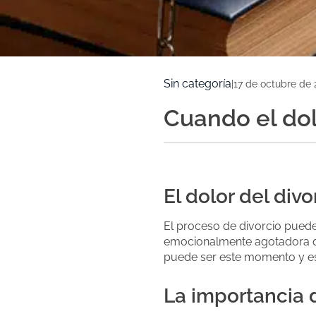
Sin categoría
|
17 de octubre de 
Cuando el dol
El dolor del div
El proceso de divorcio puede
emocionalmente agotadora q
puede ser este momento y es
La importancia 