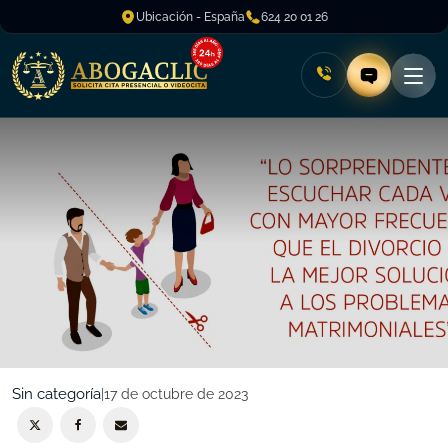
Ubicación - España
624 20 01 26
Sin categoría
|
17 de octubre de 2023