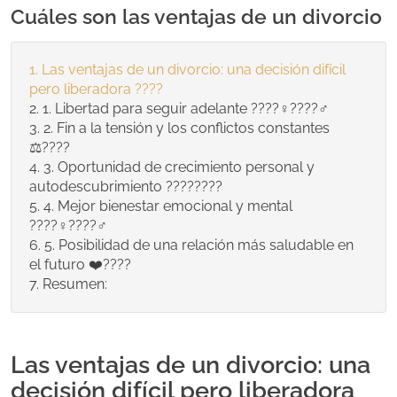
Cuáles son las ventajas de un divorcio
Las ventajas de un divorcio: una decisión difícil
pero liberadora ????
1. Libertad para seguir adelante ????‍♀️????‍♂️
2. Fin a la tensión y los conflictos constantes
⚖️????
3. Oportunidad de crecimiento personal y
autodescubrimiento ????????
4. Mejor bienestar emocional y mental
????‍♀️????‍♂️
5. Posibilidad de una relación más saludable en
el futuro ❤️????
Resumen:
Las ventajas de un divorcio: una
decisión difícil pero liberadora