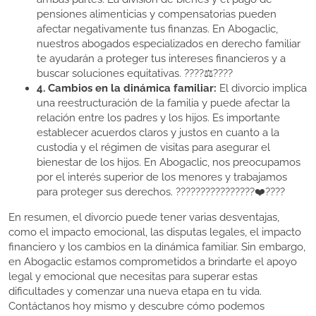
pensiones alimenticias y compensatorias pueden
afectar negativamente tus finanzas. En Abogaclic,
nuestros abogados especializados en derecho familiar
te ayudarán a proteger tus intereses financieros y a
buscar soluciones equitativas. ????⚖️????
4. Cambios en la dinámica familiar:
El divorcio implica
una reestructuración de la familia y puede afectar la
relación entre los padres y los hijos. Es importante
establecer acuerdos claros y justos en cuanto a la
custodia y el régimen de visitas para asegurar el
bienestar de los hijos. En Abogaclic, nos preocupamos
por el interés superior de los menores y trabajamos
para proteger sus derechos. ????‍????‍????‍????❤️????
En resumen, el divorcio puede tener varias desventajas,
como el impacto emocional, las disputas legales, el impacto
financiero y los cambios en la dinámica familiar. Sin embargo,
en Abogaclic estamos comprometidos a brindarte el apoyo
legal y emocional que necesitas para superar estas
dificultades y comenzar una nueva etapa en tu vida.
Contáctanos hoy mismo y descubre cómo podemos