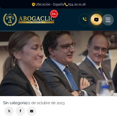
Ubicación - España
624 20 01 26
Sin categoría
|
11 de octubre de 2023