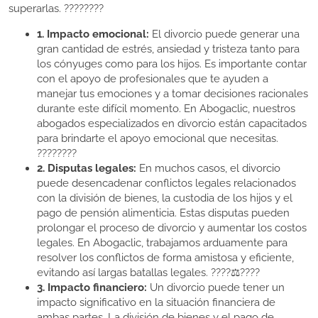
superarlas. ????????
1. Impacto emocional:
El divorcio puede generar una
gran cantidad de estrés, ansiedad y tristeza tanto para
los cónyuges como para los hijos. Es importante contar
con el apoyo de profesionales que te ayuden a
manejar tus emociones y a tomar decisiones racionales
durante este difícil momento. En Abogaclic, nuestros
abogados especializados en divorcio están capacitados
para brindarte el apoyo emocional que necesitas.
????????
2. Disputas legales:
En muchos casos, el divorcio
puede desencadenar conflictos legales relacionados
con la división de bienes, la custodia de los hijos y el
pago de pensión alimenticia. Estas disputas pueden
prolongar el proceso de divorcio y aumentar los costos
legales. En Abogaclic, trabajamos arduamente para
resolver los conflictos de forma amistosa y eficiente,
evitando así largas batallas legales. ????⚖️????
3. Impacto financiero:
Un divorcio puede tener un
impacto significativo en la situación financiera de
ambas partes. La división de bienes y el pago de