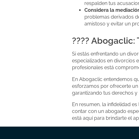
respalden tus acusacio
Considera la mediació
problemas derivados de
amistoso y evitar un pr
???? Abogaclic: 
Si estás enfrentando un divo
especializados en divorcios 
profesionales está compromet
En Abogaclic entendemos que
esforzamos por ofrecerte un
garantizando tus derechos y b
En resumen, la infidelidad es 
contar con un abogado especi
está aquí para brindarte el 