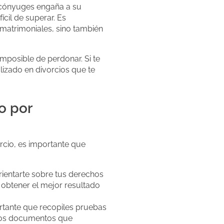
s cónyuges engaña a su
ícil de superar. Es
ramatrimoniales, sino también
mposible de perdonar. Si te
izado en divorcios que te
o por
orcio, es importante que
ientarte sobre tus derechos
obtener el mejor resultado
ortante que recopiles pruebas
otros documentos que