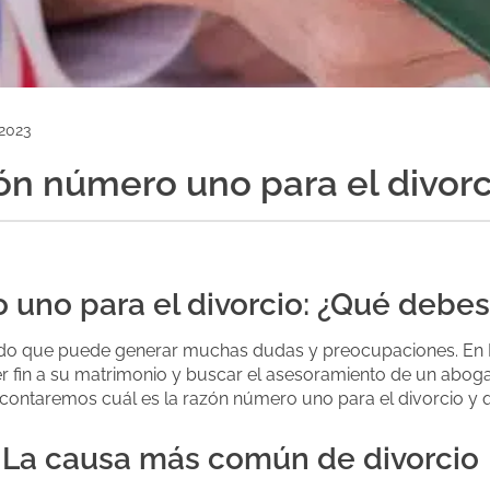
 2023
zón número uno para el divorc
 uno para el divorcio: ¿Qué debes
cado que puede generar muchas dudas y preocupaciones. En
r fin a su matrimonio y buscar el asesoramiento de un abog
te contaremos cuál es la razón número uno para el divorcio y
d: La causa más común de divorcio