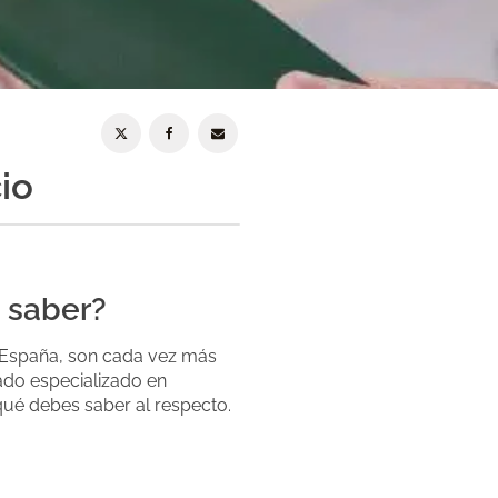
io
 saber?
 España, son cada vez más
ado especializado en
 qué debes saber al respecto.