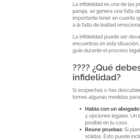
La infidelidad es una de las
pareja, se genera una falta de
importante tener en cuenta qu
a la falta de lealtad emociona
La infidelidad puede ser dev
encuentras en esta situación
guíe durante el proceso legal
???? ¿Qué debes 
infidelidad?
Si sospechas o has descubiert
tomes algunas medidas para 
Habla con un abogado
y opciones legales. Un
posible en tu caso.
Reúne pruebas:
Si plan
sólidas. Esto puede inc