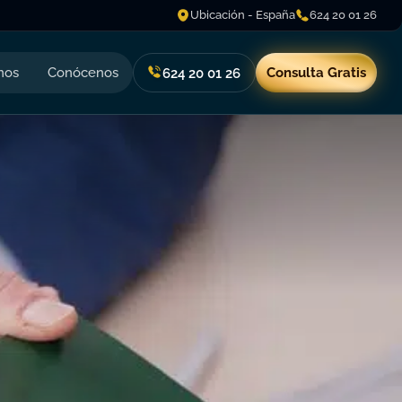
Ubicación - España
624 20 01 26
nos
Conócenos
Consulta Gratis
624 20 01 26