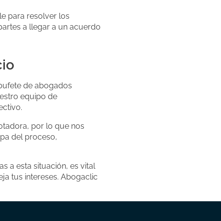
e para resolver los
artes a llegar a un acuerdo
cio
n bufete de abogados
uestro equipo de
ctivo.
tadora, por lo que nos
apa del proceso,
s a esta situación, es vital
ja tus intereses. Abogaclic