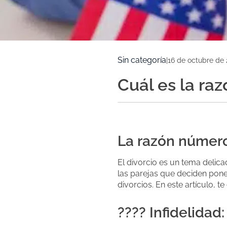
Sin categoría
|
16 de octubre de
Cuál es la ra
La razón número
El divorcio es un tema deli
las parejas que deciden pone
divorcios. En este artículo, 
???? Infidelida