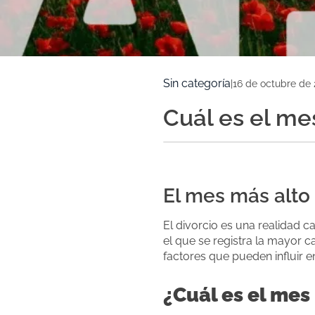
Sin categoría
|
16 de octubre de
Cuál es el me
El mes más alto
El divorcio es una realidad 
el que se registra la mayor c
factores que pueden influir e
¿Cuál es el mes