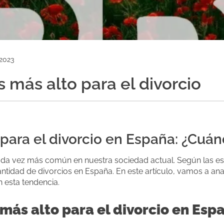
 2023
s más alto para el divorcio
 para el divorcio en España: ¿Cuá
cada vez más común en nuestra sociedad actual. Según las est
antidad de divorcios en España. En este artículo, vamos a ana
n esta tendencia.
 más alto para el divorcio en Esp