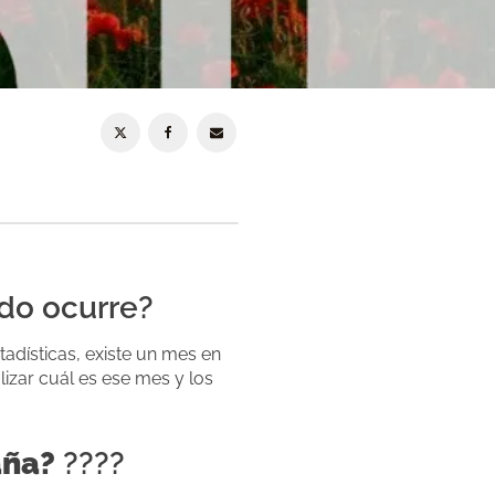
ndo ocurre?
adísticas, existe un mes en
lizar cuál es ese mes y los
aña?
????