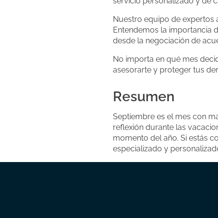
servicio personalizado y de c
Nuestro equipo de expertos a
Entendemos la importancia de
desde la negociación de acue
No importa en qué mes decida
asesorarte y proteger tus de
Resumen
Septiembre es el mes con ma
reflexión durante las vacacio
momento del año. Si estás co
especializado y personalizad