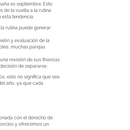
paña es septiembre. Esto
e la vuelta a la rutina
 esta tendencia.
 la rutina puede generar
ión y evaluación de la
ables, muchas parejas
na revisión de sus finanzas
decisión de separarse.
, esto no significa que sea
del año, ya que cada
cionada con el derecho de
vorcios y ofrecemos un