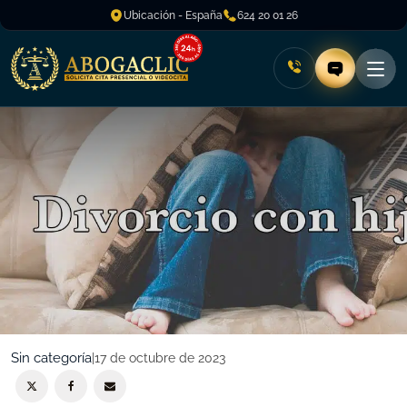
Ubicación - España
624 20 01 26
Sin categoría
|
17 de octubre de 2023