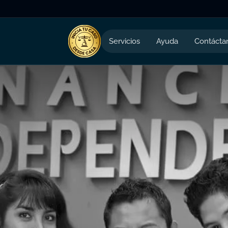
Servicios
Ayuda
Contácta