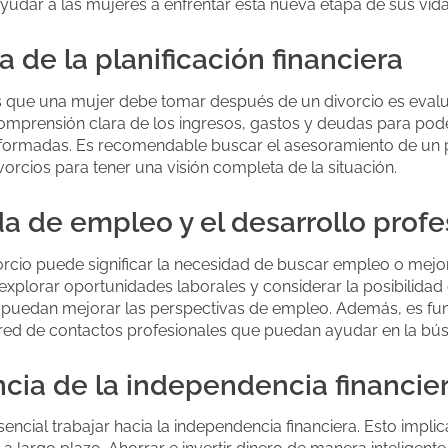
yudar a las mujeres a enfrentar esta nueva etapa de sus vida
a de la planificación financiera
 que una mujer debe tomar después de un divorcio es evalua
 comprensión clara de los ingresos, gastos y deudas para po
informadas. Es recomendable buscar el asesoramiento de un p
orcios para tener una visión completa de la situación.
a de empleo y el desarrollo profe
rcio puede significar la necesidad de buscar empleo o mejor
explorar oportunidades laborales y considerar la posibilidad
 puedan mejorar las perspectivas de empleo. Además, es fun
 red de contactos profesionales que puedan ayudar en la b
ncia de la independencia financie
encial trabajar hacia la independencia financiera. Esto implic