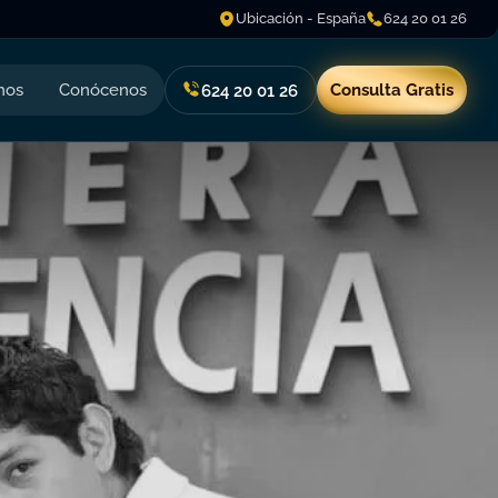
Ubicación - España
624 20 01 26
nos
Conócenos
Consulta Gratis
624 20 01 26