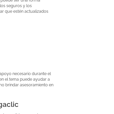
te puede ser una forma
los seguros y los
zar que estén actualizados
 apoyo necesario durante el
 en el tema puede ayudar a
como brindar asesoramiento en
gaclic