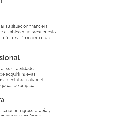
s.
r su situación financiera
der establecer un presupuesto
rofesional financiero o un
sional
ar sus habilidades
 de adquirir nuevas
damental actualizar el
úsqueda de empleo.
ra
a tener un ingreso propio y