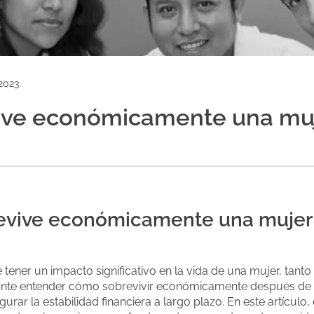
2023
ive económicamente una mu
evive económicamente una mujer
 tener un impacto significativo en la vida de una mujer, tan
nte entender cómo sobrevivir económicamente después de u
rar la estabilidad financiera a largo plazo. En este artícul