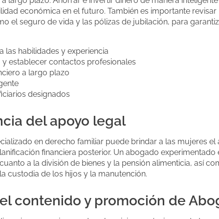
o a largo plazo. Ahorrar e invertir dinero de manera inteligen
ilidad económica en el futuro. También es importante revisar 
o el seguro de vida y las pólizas de jubilación, para garanti
 las habilidades y experiencia
m y establecer contactos profesionales
nciero a largo plazo
igente
iciarios designados
ncia del apoyo legal
alizado en derecho familiar puede brindar a las mujeres el
planificación financiera posterior. Un abogado experimentado
uanto a la división de bienes y la pensión alimenticia, así 
a custodia de los hijos y la manutención.
el contenido y promoción de Abo