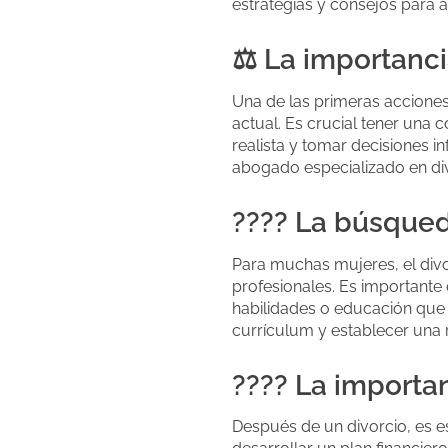
estrategias y consejos para a
⚖️ La importanci
Una de las primeras acciones
actual. Es crucial tener una
realista y tomar decisiones 
abogado especializado en div
???? La búsqued
Para muchas mujeres, el divo
profesionales. Es importante 
habilidades o educación que
currículum y establecer una
???? La importa
Después de un divorcio, es es