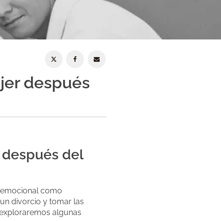
jer después
 después del
to emocional como
n divorcio y tomar las
o, exploraremos algunas