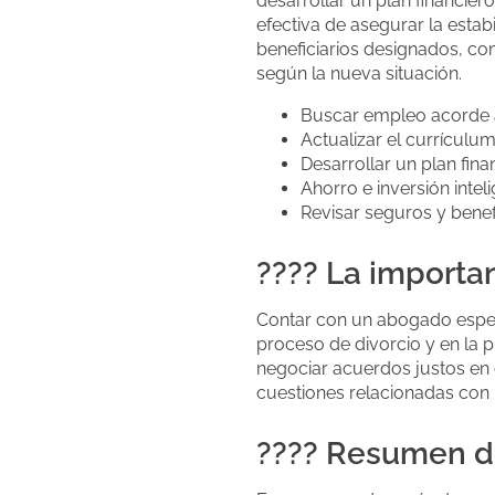
desarrollar un plan financier
efectiva de asegurar la estab
beneficiarios designados, com
según la nueva situación.
Buscar empleo acorde a
Actualizar el currículu
Desarrollar un plan fina
Ahorro e inversión intel
Revisar seguros y benef
???? La importa
Contar con un abogado especi
proceso de divorcio y en la 
negociar acuerdos justos en c
cuestiones relacionadas con l
???? Resumen d