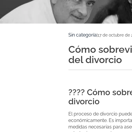
Sin categoría
|
17 de octubre de 
Cómo sobrev
del divorcio
???? Cómo sobr
divorcio
El proceso de divorcio puede
económicamente. Es importa
medidas necesarias para asegu