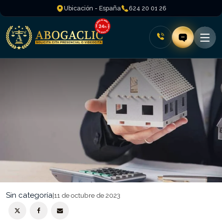
Ubicación - España
624 20 01 26
Sin categoría
|
11 de octubre de 2023