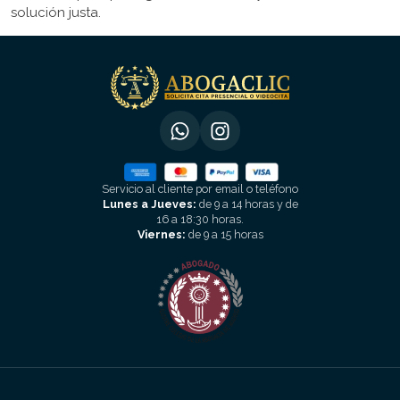
solución justa.
Servicio al cliente por email o teléfono
Lunes a Jueves:
de 9 a 14 horas y de
16 a 18:30 horas.
Viernes:
de 9 a 15 horas