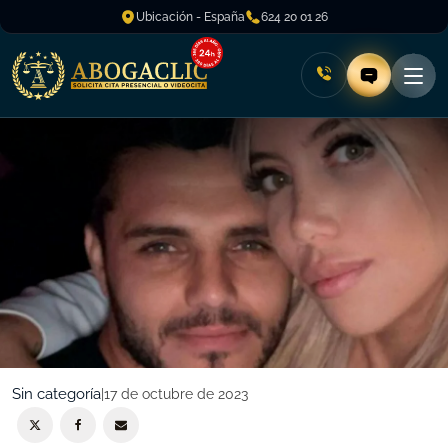
Ubicación - España
624 20 01 26
Sin categoría
|
17 de octubre de 2023