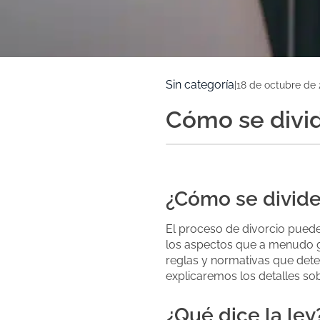
Sin categoría
|
18 de octubre de
Cómo se divid
¿Cómo se divide 
El proceso de divorcio puede
los aspectos que a menudo gen
reglas y normativas que deter
explicaremos los detalles s
¿Qué dice la ley