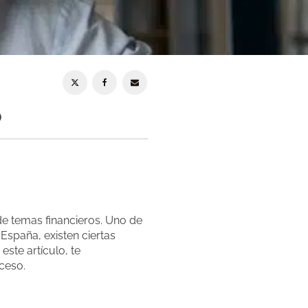
o
e temas financieros. Uno de
España, existen ciertas
ste artículo, te
ceso.