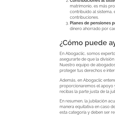
Contribuciones al sist
matrimonio, es más prob
contribuido al sistema,
contribuciones.
Planes de pensiones p
dinero ahorrado por cad
¿Cómo puede ayu
En Abogaclic, somos expertos
asegurarte de que la división 
Nuestro equipo de abogados e
proteger tus derechos e inter
Además, en Abogaclic entend
proporcionaremos el apoyo y 
recibas la parte justa de la 
En resumen, la jubilación ac
manera equitativa en caso de
esta categoría y deben ser r