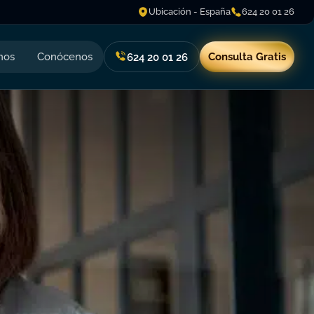
Ubicación - España
624 20 01 26
nos
Conócenos
Consulta Gratis
624 20 01 26