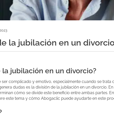
 2023
e la jubilación en un divorci
la jubilación en un divorcio?
 ser complicado y emotivo, especialmente cuando se trata d
era dudas es la división de la jubilación en un divorcio. En 
minan cómo se divide este beneficio entre ambas partes. En e
obre este tema y cómo Abogaclic puede ayudarte en este pro
?