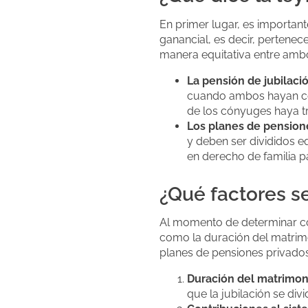
En primer lugar, es importan
ganancial, es decir, pertenec
manera equitativa entre amb
La pensión de jubilació
cuando ambos hayan con
de los cónyuges haya tr
Los planes de pension
y deben ser divididos e
en derecho de familia p
¿Qué factores se
Al momento de determinar cóm
como la duración del matrimo
planes de pensiones privados,
Duración del matrimon
que la jubilación se div