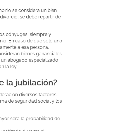
monio se considera un bien
divorcio, se debe repartir de
 los cónyuges, siempre y
nio. En caso de que solo uno
icamente a esa persona.
onsideran bienes gananciales
on un abogado especializado
 la ley.
e la jubilación?
deración diversos factores,
ema de seguridad social y los
yor será la probabilidad de