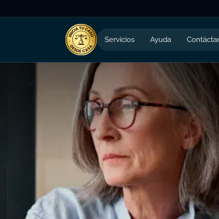
Servicios
Ayuda
Contácta