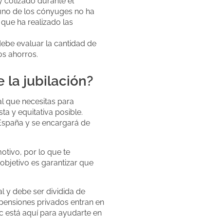
 cotizado durante el
 uno de los cónyuges no ha
 que ha realizado las
debe evaluar la cantidad de
os ahorros.
 la jubilación?
l que necesitas para
ta y equitativa posible.
 España y se encargará de
tivo, por lo que te
objetivo es garantizar que
l y debe ser dividida de
 pensiones privados entran en
c está aquí para ayudarte en