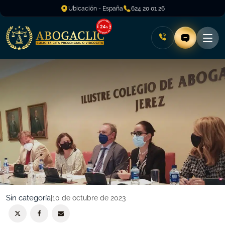
Ubicación - España
624 20 01 26
Sin categoría
|
10 de octubre de 2023