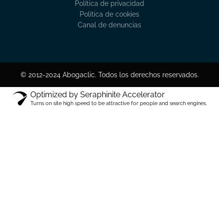
Política de privacidad
Política de cookies
Canal de denuncias
© 2012-2024 Abogaclic. Todos los derechos reservados.
Optimized by Seraphinite Accelerator
Turns on site high speed to be attractive for people and search engines.