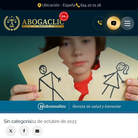
Ubicación - España
624 20 01 26
Sin categoría
|
12 de octubre de 2023