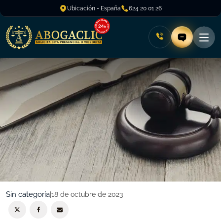
Ubicación - España
624 20 01 26
Sin categoría
|
18 de octubre de 2023