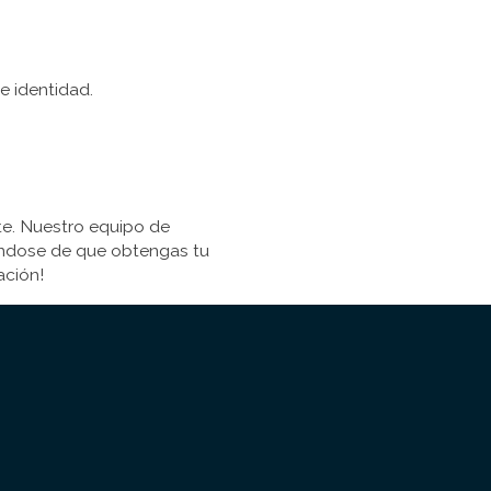
e identidad.
rte. Nuestro equipo de
rándose de que obtengas tu
ación!