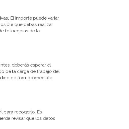
tivas. El importe puede variar
sible que debas realizar
de fotocopias de la
tes, deberás esperar el
o de la carga de trabajo del
pedido de forma inmediata,
il para recogerlo. Es
uerda revisar que los datos