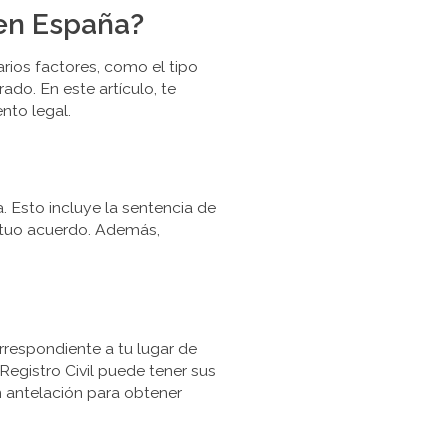
 en España?
rios factores, como el tipo
do. En este artículo, te
nto legal.
. Esto incluye la sentencia de
mutuo acuerdo. Además,
rrespondiente a tu lugar de
 Registro Civil puede tener sus
 antelación para obtener