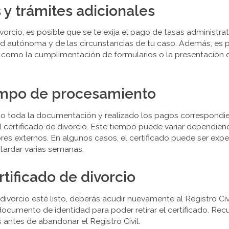
 y trámites adicionales
divorcio, es posible que se te exija el pago de tasas administra
autónoma y de las circunstancias de tu caso. Además, es po
, como la cumplimentación de formularios o la presentación 
iempo de procesamiento
o toda la documentación y realizado los pagos correspondien
certificado de divorcio. Este tiempo puede variar dependiend
tores externos. En algunos casos, el certificado puede ser ex
tardar varias semanas.
rtificado de divorcio
divorcio esté listo, deberás acudir nuevamente al Registro Civ
documento de identidad para poder retirar el certificado. Rec
s antes de abandonar el Registro Civil.