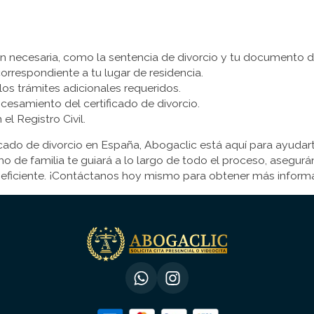
 necesaria, como la sentencia de divorcio y tu documento d
correspondiente a tu lugar de residencia.
 los trámites adicionales requeridos.
cesamiento del certificado de divorcio.
el Registro Civil.
ficado de divorcio en España, Abogaclic está aquí para ayuda
 de familia te guiará a lo largo de todo el proceso, asegu
y eficiente. ¡Contáctanos hoy mismo para obtener más inform