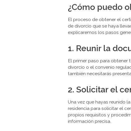
¿Cómo puedo obt
El proceso de obtener el cert
de divorcio que se haya lleva
explicaremos los pasos gene
1. Reunir la do
El primer paso para obtener t
divorcio o el convenio regul
también necesitarás presenta
2. Solicitar el c
Una vez que hayas reunido la 
residencia para solicitar el c
propios requisitos y procedi
información precisa.