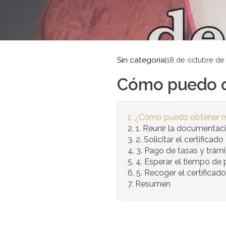
Sin categoría
|
18 de octubre de
Cómo puedo ob
¿Cómo puedo obtener mi 
1. Reunir la documentac
2. Solicitar el certificado
3. Pago de tasas y trámi
4. Esperar el tiempo de
5. Recoger el certificad
Resumen