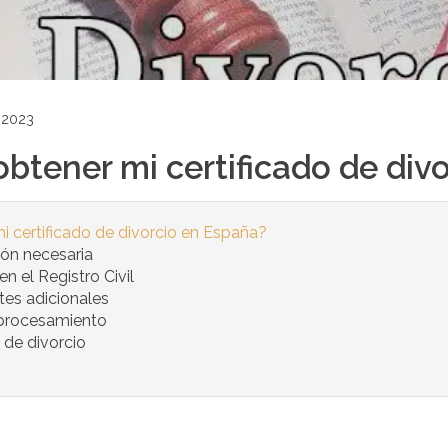
 2023
tener mi certificado de divo
certificado de divorcio en España?
ión necesaria
 en el Registro Civil
tes adicionales
 procesamiento
o de divorcio