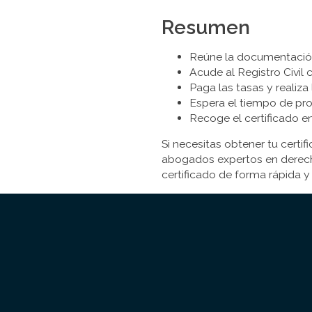
Resumen
Reúne la documentación
Acude al Registro Civil 
Paga las tasas y realiza
Espera el tiempo de pro
Recoge el certificado en 
Si necesitas obtener tu certi
abogados expertos en derecho
certificado de forma rápida 