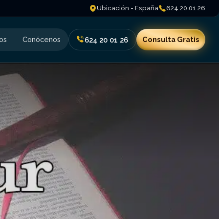
Ubicación - España
624 20 01 26
os
Conócenos
Consulta Gratis
624 20 01 26