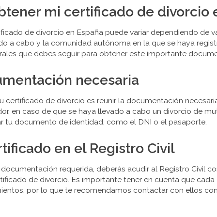
ener mi certificado de divorcio
ificado de divorcio en España puede variar dependiendo de va
do a cabo y la comunidad autónoma en la que se haya registra
rales que debes seguir para obtener este importante docume
cumentación necesaria
u certificado de divorcio es reunir la documentación necesaria
ador, en caso de que se haya llevado a cabo un divorcio de 
r tu documento de identidad, como el DNI o el pasaporte.
ertificado en el Registro Civil
documentación requerida, deberás acudir al Registro Civil co
ertificado de divorcio. Es importante tener en cuenta que cada
mientos, por lo que te recomendamos contactar con ellos con