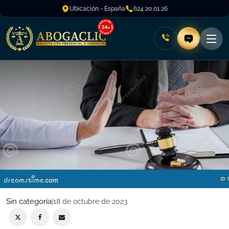
Ubicación - España
624 20 01 26
Sin categoría
|
18 de octubre de 2023