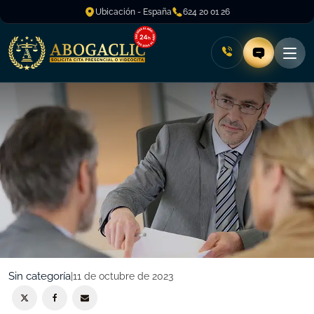
Ubicación - España
624 20 01 26
Sin categoría
|
11 de octubre de 2023