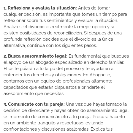
1. Reflexiona y evalúa la situación:
Antes de tomar
cualquier decisión, es importante que tomes un tiempo para
reflexionar sobre tus sentimientos y evaluar la situación.
Analiza si el divorcio es realmente la mejor opción y si
existen posibilidades de reconciliación. Si después de una
profunda reflexión decides que el divorcio es la única
alternativa, continúa con los siguientes pasos.
2. Busca asesoramiento legal:
Es fundamental que busques
el apoyo de un abogado especializado en derecho familiar.
Ellos te guiarán a lo largo del proceso y te ayudarán a
entender tus derechos y obligaciones. En Abogaclic,
contamos con un equipo de profesionales altamente
capacitados que estarán dispuestos a brindarte el
asesoramiento que necesitas.
3. Comunícate con tu pareja:
Una vez que hayas tomado la
decisión de divorciarte y hayas obtenido asesoramiento legal,
es momento de comunicárselo a tu pareja. Procura hacerlo
en un ambiente tranquilo y respetuoso, evitando
confrontaciones y discusiones acaloradas. Explica tus