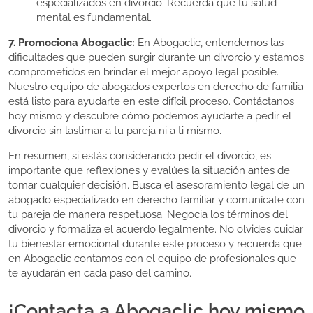
especializados en divorcio. Recuerda que tu salud
mental es fundamental.
7. Promociona Abogaclic:
En Abogaclic, entendemos las
dificultades que pueden surgir durante un divorcio y estamos
comprometidos en brindar el mejor apoyo legal posible.
Nuestro equipo de abogados expertos en derecho de familia
está listo para ayudarte en este difícil proceso. Contáctanos
hoy mismo y descubre cómo podemos ayudarte a pedir el
divorcio sin lastimar a tu pareja ni a ti mismo.
En resumen, si estás considerando pedir el divorcio, es
importante que reflexiones y evalúes la situación antes de
tomar cualquier decisión. Busca el asesoramiento legal de un
abogado especializado en derecho familiar y comunícate con
tu pareja de manera respetuosa. Negocia los términos del
divorcio y formaliza el acuerdo legalmente. No olvides cuidar
tu bienestar emocional durante este proceso y recuerda que
en Abogaclic contamos con el equipo de profesionales que
te ayudarán en cada paso del camino.
¡Contacta a Abogaclic hoy mismo